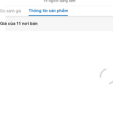
11
người đang xem
Thông tin sản phẩm
So sánh giá
Giá của 11 nơi bán