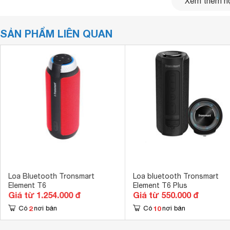
Xem thêm nộ
SẢN PHẨM LIÊN QUAN
Với thiết kế tinh xảo, T6 Max trang bị 4 loa xung quanh v
người dùng trải nghiệm âm thanh chân thật nhất cũng như tă
Loa Bluetooth Tronsmart
Loa bluetooth Tronsmart
Element T6
Element T6 Plus
hoặc ngoài trời.
Giá từ 1.254.000 đ
Giá từ 550.000 đ
Bộ tản nhiệt
2
10
Có
nơi bán
Có
nơi bán
Loa gồm 8 bộ tản nhiệt thụ động mang đến âm thanh vô cù