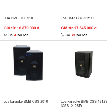
LOA BMB CSE 310
Loa BMB CSE-312 SE
Giá từ 16.379.000 đ
Giá từ 17.545.000 đ
4
23
Có
nơi bán
Có
nơi bán
Loa karaoke BMB CSS 2010
Loa karaoke BMB CSS 1212
(CSS1212SE)