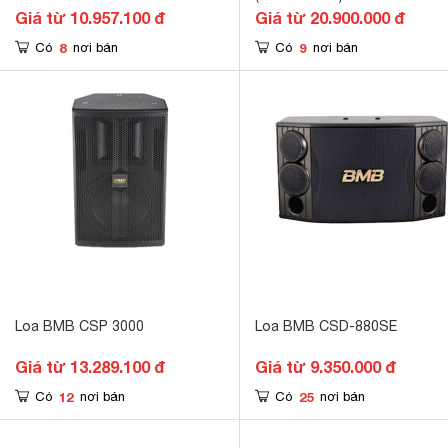
Giá từ 10.957.100 đ
Giá từ 20.900.000 đ
8
9
Có
nơi bán
Có
nơi bán
Loa BMB CSP 3000
Loa BMB CSD-880SE
Giá từ 13.289.100 đ
Giá từ 9.350.000 đ
12
25
Có
nơi bán
Có
nơi bán