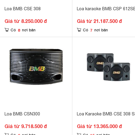
Loa BMB CSE 308
Loa karaoke BMB CSP 612S
Giá từ 8.250.000 đ
Giá từ 21.187.500 đ
8
7
Có
nơi bán
Có
nơi bán
Loa BMB CSN300
Loa Karaoke BMB CSE 308 S
Giá từ 9.718.500 đ
Giá từ 13.365.000 đ