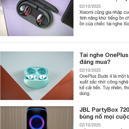
02/10/2025
Xiaomi cũng gia nhập c
tính năng khử tiếng ồn 
ồn của chiếc tai nghe X
Tai nghe OnePlus
đáng mua?
02/10/2025
OnePlus Buds 4 là một l
xuất sắc nhờ công nghệ h
kế cải tiến. Tuy nhiên, 
dùng.
JBL PartyBox 720
bùng nổ mọi cuộc
02/10/2025