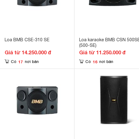
Loa BMB CSE-310 SE
Loa karaoke BMB CSN 500S
(500-SE)
Giá từ 14.250.000 đ
Giá từ 11.250.000 đ
17
16
Có
nơi bán
Có
nơi bán