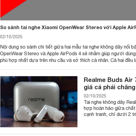
So sánh tai nghe Xiaomi OpenWear Stereo với Apple Air
02/10/2025
Nội dung so sánh chi tiết giữa hai mẫu tai nghe không dây nổi b
OpenWear Stereo và Apple AirPods 4 sẽ nhằm giúp người dùng
phù hợp nhất dựa trên nhu cầu và sở thích cá nhân. Cả hai đều 
lượng cao, nhưng hướng tới đối tượng khách hàng khác nhau.
Realme Buds Air 
giá cả phải chăng
02/10/2025
Tai nghe không dây Real
hợp hoàn hảo giữa chất 
cạnh tranh, chỉ dưới 2 tr