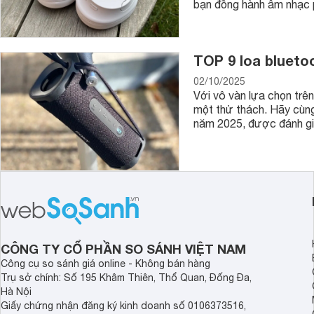
bạn đồng hành âm nhạc 
TOP 9 loa blueto
02/10/2025
Với vô vàn lựa chọn trên
một thử thách. Hãy cùn
năm 2025, được đánh giá
CÔNG TY CỔ PHẦN SO SÁNH VIỆT NAM
Công cụ so sánh giá online - Không bán hàng
Trụ sở chính: Số 195 Khâm Thiên, Thổ Quan, Đống Đa,
Hà Nội
Giấy chứng nhận đăng ký kinh doanh số 0106373516,