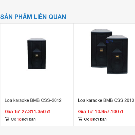
SẢN PHẨM LIÊN QUAN
Loa karaoke BMB CSS-2012
Loa karaoke BMB CSS 2010
Giá từ 27.311.350 đ
Giá từ 10.957.100 đ
10
8
Có
nơi bán
Có
nơi bán