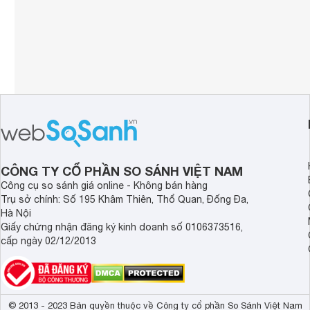
CÔNG TY CỔ PHẦN SO SÁNH VIỆT NAM
Công cụ so sánh giá online - Không bán hàng
Trụ sở chính: Số 195 Khâm Thiên, Thổ Quan, Đống Đa,
Hà Nội
Giấy chứng nhận đăng ký kinh doanh số 0106373516,
cấp ngày 02/12/2013
© 2013 - 2023 Bản quyền thuộc về Công ty cổ phần So Sánh Việt Nam