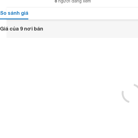
8
người đang xem
So sánh giá
Giá của 9 nơi bán