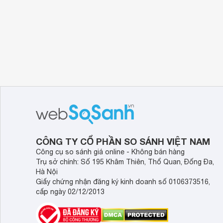
CÔNG TY CỔ PHẦN SO SÁNH VIỆT NAM
Công cụ so sánh giá online - Không bán hàng
Trụ sở chính: Số 195 Khâm Thiên, Thổ Quan, Đống Đa,
Hà Nội
Giấy chứng nhận đăng ký kinh doanh số 0106373516,
cấp ngày 02/12/2013