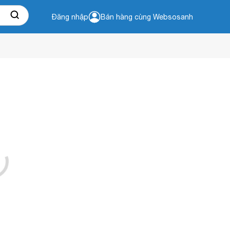
Đăng nhập
Bán hàng cùng Websosanh