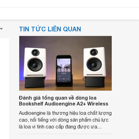
TIN TỨC LIÊN QUAN
Đánh giá tổng quan về dòng loa
Bookshelf Audioengine A2+ Wireless
Audioengine là thương hiệu loa chất lượng
cao, nổi tiếng với dòng sản phẩm chủ lực
là loa vi tính cao cấp đang được ưa
chuộng nhất hiện nay. Vậy loa Bookshelf