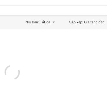
Nơi bán: Tất cả
Sắp xếp: Giá tăng dần