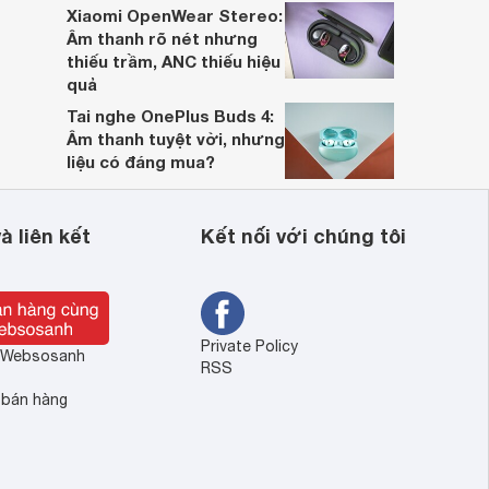
Xiaomi OpenWear Stereo:
Âm thanh rõ nét nhưng
thiếu trầm, ANC thiếu hiệu
quả
Tai nghe OnePlus Buds 4:
Âm thanh tuyệt vời, nhưng
liệu có đáng mua?
à liên kết
Kết nối với chúng tôi
Private Policy
ề Websosanh
RSS
 bán hàng