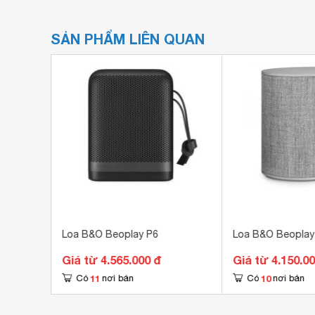
SẢN PHẨM LIÊN QUAN
fsen
Loa B&O Beoplay P6
Loa B&O Beoplay
Giá từ 4.565.000 đ
Giá từ 4.150.0
11
10
Có
nơi bán
Có
nơi bán