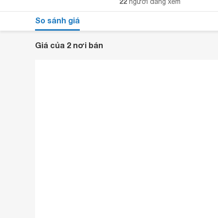
22
người đang xem
So sánh giá
Giá của 2 nơi bán