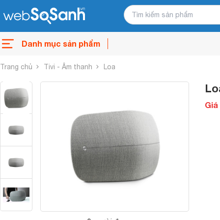
Danh mục sản phẩm
Trang chủ
Tivi - Âm thanh
Loa
Lo
Giá 