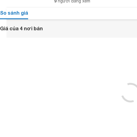
9
người đang xem
So sánh giá
Giá của 4 nơi bán