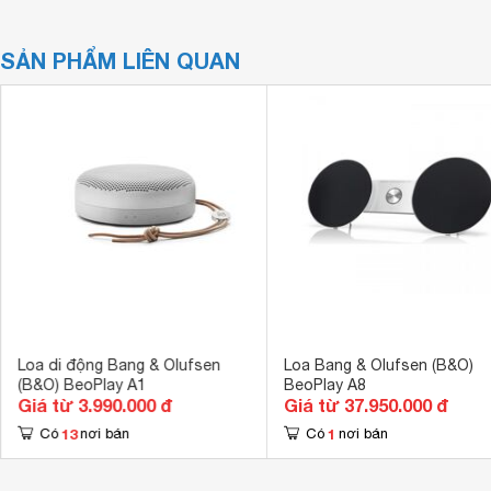
SẢN PHẨM LIÊN QUAN
Loa di động Bang & Olufsen
Loa Bang & Olufsen (B&O)
(B&O) BeoPlay A1
BeoPlay A8
Giá từ 3.990.000 đ
Giá từ 37.950.000 đ
13
1
Có
nơi bán
Có
nơi bán