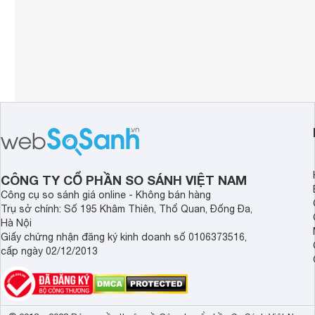
CÔNG TY CỔ PHẦN SO SÁNH VIỆT NAM
Công cụ so sánh giá online - Không bán hàng
Trụ sở chính: Số 195 Khâm Thiên, Thổ Quan, Đống Đa,
Hà Nội
Giấy chứng nhận đăng ký kinh doanh số 0106373516,
cấp ngày 02/12/2013