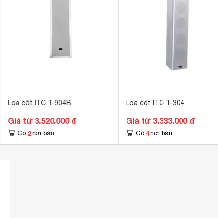
Loa cột ITC T-904B
Loa cột ITC T-304
Giá từ 3.520.000 đ
Giá từ 3.333.000 đ
2
4
Có
nơi bán
Có
nơi bán