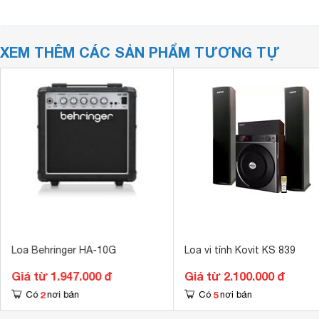
XEM THÊM CÁC SẢN PHẨM TƯƠNG TỰ
Loa Behringer HA-10G
Loa vi tính Kovit KS 839
Giá từ 1.947.000 đ
Giá từ 2.100.000 đ
2
5
Có
nơi bán
Có
nơi bán