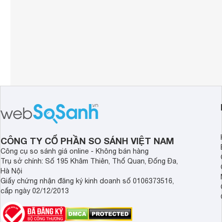
CÔNG TY CỔ PHẦN SO SÁNH VIỆT NAM
Công cụ so sánh giá online - Không bán hàng
Trụ sở chính: Số 195 Khâm Thiên, Thổ Quan, Đống Đa,
Hà Nội
Giấy chứng nhận đăng ký kinh doanh số 0106373516,
cấp ngày 02/12/2013