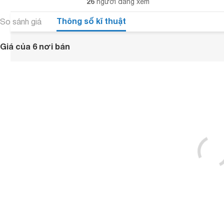
26
người đang xem
Thông số kĩ thuật
So sánh giá
Giá của 6 nơi bán