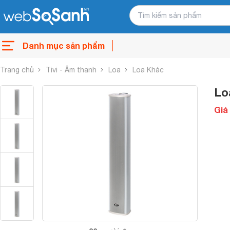
Danh mục sản phẩm
Trang chủ
Tivi - Âm thanh
Loa
Loa Khác
Lo
Giá 