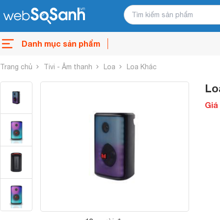
Danh mục sản phẩm
Trang chủ
Tivi - Âm thanh
Loa
Loa Khác
Lo
Giá 