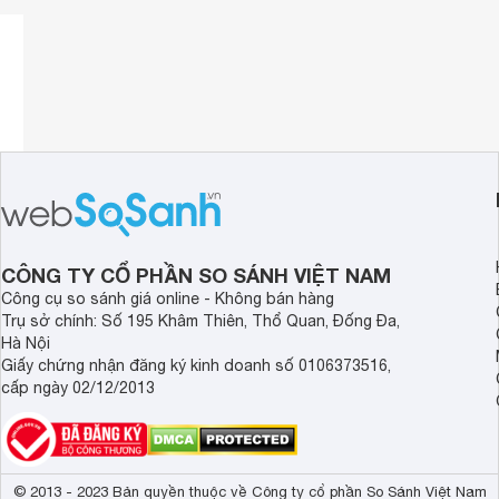
CÔNG TY CỔ PHẦN SO SÁNH VIỆT NAM
Công cụ so sánh giá online - Không bán hàng
Trụ sở chính: Số 195 Khâm Thiên, Thổ Quan, Đống Đa,
Hà Nội
Giấy chứng nhận đăng ký kinh doanh số 0106373516,
cấp ngày 02/12/2013
© 2013 - 2023 Bản quyền thuộc về Công ty cổ phần So Sánh Việt Nam