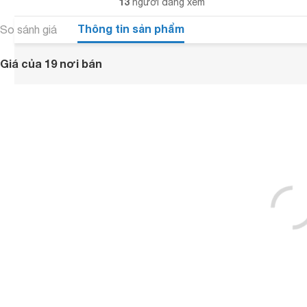
13
người đang xem
Thông tin sản phẩm
So sánh giá
Giá của 19 nơi bán