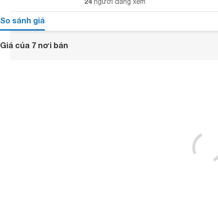
24
người đang xem
So sánh giá
Giá của 7 nơi bán