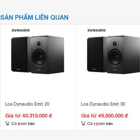
SẢN PHẨM LIÊN QUAN
Loa Dynaudio Emit 20
Loa Dynaudio Emit 30
Giá từ 40.310.000 đ
Giá từ 49.500.000 đ
8
10
Có
nơi bán
Có
nơi bán