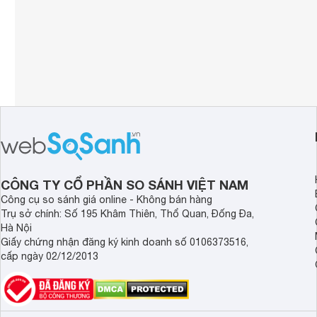
CÔNG TY CỔ PHẦN SO SÁNH VIỆT NAM
Công cụ so sánh giá online - Không bán hàng
Trụ sở chính: Số 195 Khâm Thiên, Thổ Quan, Đống Đa,
Hà Nội
Giấy chứng nhận đăng ký kinh doanh số 0106373516,
cấp ngày 02/12/2013