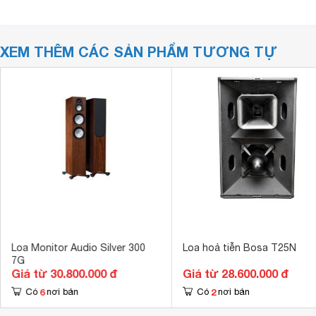
XEM THÊM CÁC SẢN PHẨM TƯƠNG TỰ
Loa Monitor Audio Silver 300
Loa hoả tiễn Bosa T25N
7G
Giá từ 30.800.000 đ
Giá từ 28.600.000 đ
6
2
Có
nơi bán
Có
nơi bán