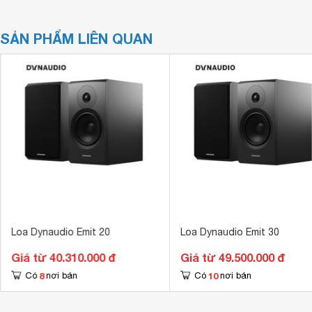
SẢN PHẨM LIÊN QUAN
Loa Dynaudio Emit 20
Loa Dynaudio Emit 30
Giá từ 40.310.000 đ
Giá từ 49.500.000 đ
8
10
Có
nơi bán
Có
nơi bán