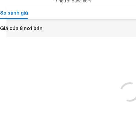
17
người đang xem
So sánh giá
Giá của 8 nơi bán