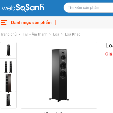
Danh mục sản phẩm
Trang chủ
Tivi - Âm thanh
Loa
Loa Khác
Lo
Giá 