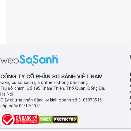
CÔNG TY CỔ PHẦN SO SÁNH VIỆT NAM
Công cụ so sánh giá online - Không bán hàng
Trụ sở chính: Số 195 Khâm Thiên, Thổ Quan, Đống Đa,
Hà Nội
Giấy chứng nhận đăng ký kinh doanh số 0106373516,
cấp ngày 02/12/2013