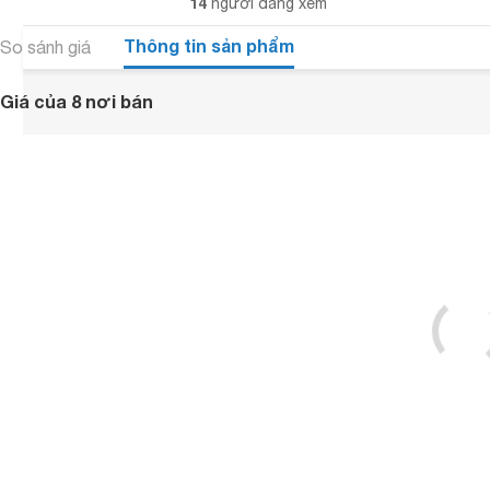
14
người đang xem
Thông tin sản phẩm
So sánh giá
Giá của 8 nơi bán