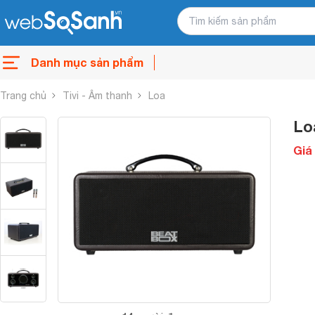
Danh mục sản phẩm
Trang chủ
Tivi - Âm thanh
Loa
Lo
Giá 