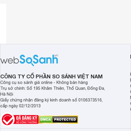
CÔNG TY CỔ PHẦN SO SÁNH VIỆT NAM
Công cụ so sánh giá online - Không bán hàng
Trụ sở chính: Số 195 Khâm Thiên, Thổ Quan, Đống Đa,
Hà Nội
Giấy chứng nhận đăng ký kinh doanh số 0106373516,
cấp ngày 02/12/2013