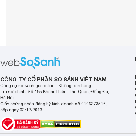
CÔNG TY CỔ PHẦN SO SÁNH VIỆT NAM
Công cụ so sánh giá online - Không bán hàng
Trụ sở chính: Số 195 Khâm Thiên, Thổ Quan, Đống Đa,
Hà Nội
Giấy chứng nhận đăng ký kinh doanh số 0106373516,
cấp ngày 02/12/2013