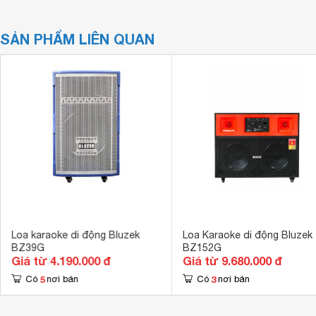
SẢN PHẨM LIÊN QUAN
Loa karaoke di động Bluzek
Loa Karaoke di động Bluzek
BZ39G
BZ152G
Giá từ 4.190.000 đ
Giá từ 9.680.000 đ
5
3
Có
nơi bán
Có
nơi bán