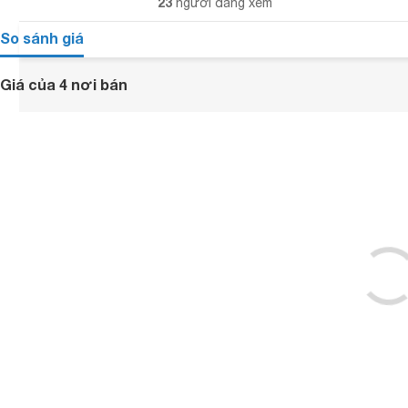
23
người đang xem
So sánh giá
Giá của 4 nơi bán