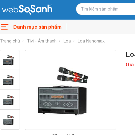
Danh mục sản phẩm
Trang chủ
Tivi - Âm thanh
Loa
Loa Nanomax
Lo
Giá 