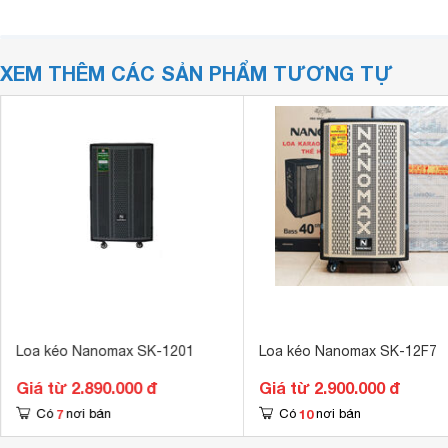
XEM THÊM CÁC SẢN PHẨM TƯƠNG TỰ
Loa kéo Nanomax SK-1201
Loa kéo Nanomax SK-12F7
Giá từ 2.890.000 đ
Giá từ 2.900.000 đ
7
10
Có
nơi bán
Có
nơi bán