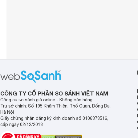
CÔNG TY CỔ PHẦN SO SÁNH VIỆT NAM
Công cụ so sánh giá online - Không bán hàng
Trụ sở chính: Số 195 Khâm Thiên, Thổ Quan, Đống Đa,
Hà Nội
Giấy chứng nhận đăng ký kinh doanh số 0106373516,
cấp ngày 02/12/2013