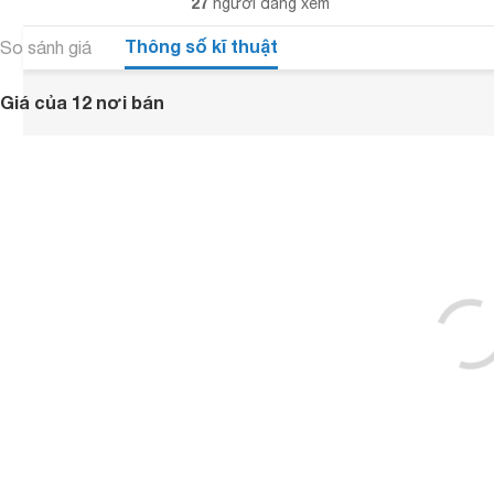
27
người đang xem
Thông số kĩ thuật
So sánh giá
Giá của 12 nơi bán