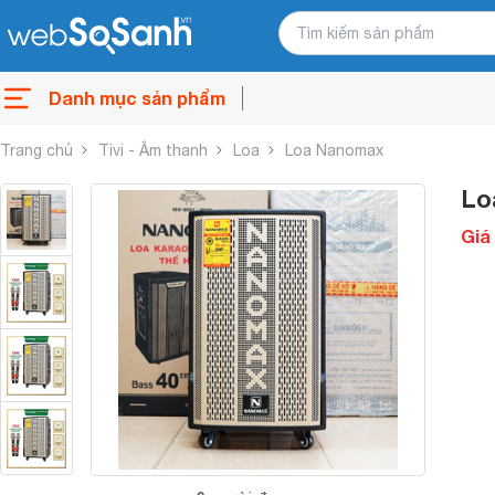
Danh mục sản phẩm
Trang chủ
Tivi - Âm thanh
Loa
Loa Nanomax
Lo
Giá 