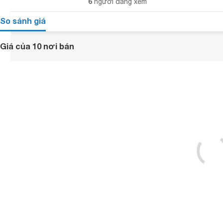
6
người đang xem
So sánh giá
Giá của 10 nơi bán