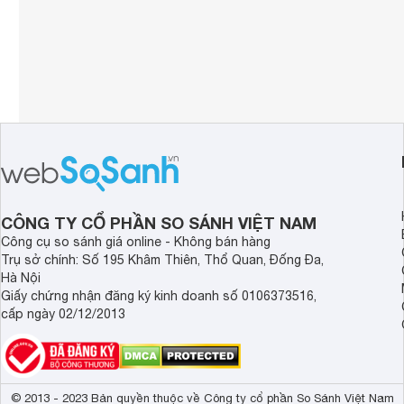
CÔNG TY CỔ PHẦN SO SÁNH VIỆT NAM
Công cụ so sánh giá online - Không bán hàng
Trụ sở chính: Số 195 Khâm Thiên, Thổ Quan, Đống Đa,
Hà Nội
Giấy chứng nhận đăng ký kinh doanh số 0106373516,
cấp ngày 02/12/2013
© 2013 - 2023 Bản quyền thuộc về Công ty cổ phần So Sánh Việt Nam