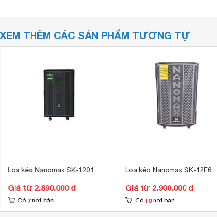
XEM THÊM CÁC SẢN PHẨM TƯƠNG TỰ
Loa kéo Nanomax SK-1201
Loa kéo Nanomax SK-12F6
Giá từ 2.890.000 đ
Giá từ 2.900.000 đ
7
10
Có
nơi bán
Có
nơi bán