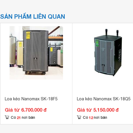
SẢN PHẨM LIÊN QUAN
Loa kéo Nanomax SK-18F5
Loa kéo Nanomax SK-18Q5
Giá từ 6.700.000 đ
Giá từ 5.150.000 đ
21
12
Có
nơi bán
Có
nơi bán