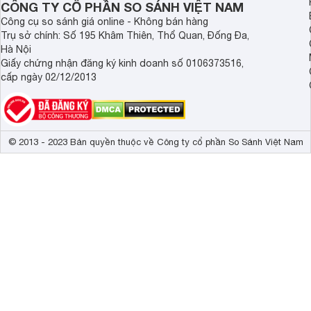
CÔNG TY CỔ PHẦN SO SÁNH VIỆT NAM
Công cụ so sánh giá online - Không bán hàng
Trụ sở chính: Số 195 Khâm Thiên, Thổ Quan, Đống Đa,
Hà Nội
Giấy chứng nhận đăng ký kinh doanh số 0106373516,
cấp ngày 02/12/2013
© 2013 - 2023 Bản quyền thuộc về Công ty cổ phần So Sánh Việt Nam
Mua
loa kéo BIRICI
Q-9S tặng kèm remote và micro