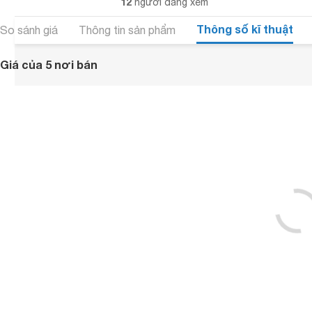
12
người đang xem
Thông số kĩ thuật
So sánh giá
Thông tin sản phẩm
Giá của 5 nơi bán