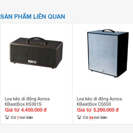
SẢN PHẨM LIÊN QUAN
Loa kéo di động Acnos
Loa kéo di động Acnos
KBeatBox KS361S
KBeatBox CS550
Giá từ 4.400.000 đ
Giá từ 5.290.000 đ
7
34
Có
nơi bán
Có
nơi bán