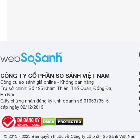
CÔNG TY CỔ PHẦN SO SÁNH VIỆT NAM
Công cụ so sánh giá online - Không bán hàng
Trụ sở chính: Số 195 Khâm Thiên, Thổ Quan, Đống Đa,
Hà Nội
Giấy chứng nhận đăng ký kinh doanh số 0106373516,
cấp ngày 02/12/2013
© 2013 - 2023 Bản quyền thuộc về Công ty cổ phần So Sánh Việt Nam