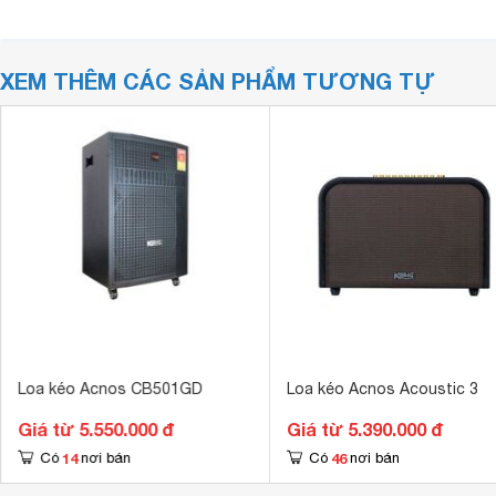
XEM THÊM CÁC SẢN PHẨM TƯƠNG TỰ
Loa kéo Acnos CB501GD
Loa kéo Acnos Acoustic 3
Giá từ 5.550.000 đ
Giá từ 5.390.000 đ
14
46
Có
nơi bán
Có
nơi bán