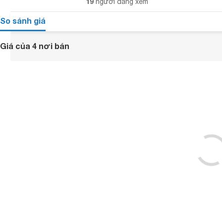
19
người đang xem
So sánh giá
Giá của 4 nơi bán