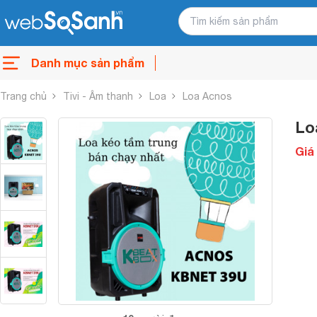
Danh mục sản phẩm
Trang chủ
Tivi - Âm thanh
Loa
Loa Acnos
Lo
Giá 