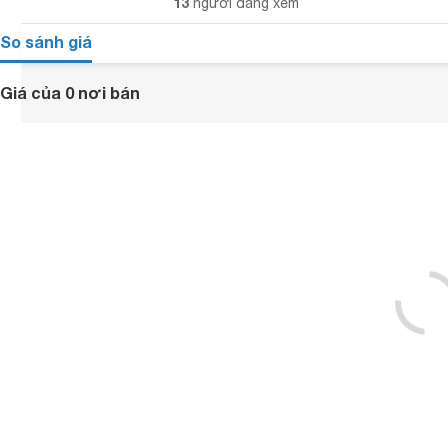
13
người đang xem
So sánh giá
Giá của 0 nơi bán