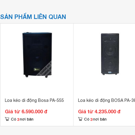
SẢN PHẨM LIÊN QUAN
Loa kéo di động Bosa PA-555
Loa kéo di động BOSA PA-3
Giá từ 6.590.000 đ
Giá từ 4.235.000 đ
3
3
Có
nơi bán
Có
nơi bán