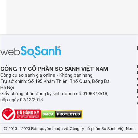
CÔNG TY CỔ PHẦN SO SÁNH VIỆT NAM
Công cụ so sánh giá online - Không bán hàng
Trụ sở chính: Số 195 Khâm Thiên, Thổ Quan, Đống Đa,
Hà Nội
Giấy chứng nhận đăng ký kinh doanh số 0106373516,
cấp ngày 02/12/2013
© 2013 - 2023 Bản quyền thuộc về Công ty cổ phần So Sánh Việt Nam