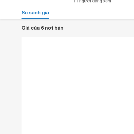
11
người đang xem
So sánh giá
Giá của 6 nơi bán