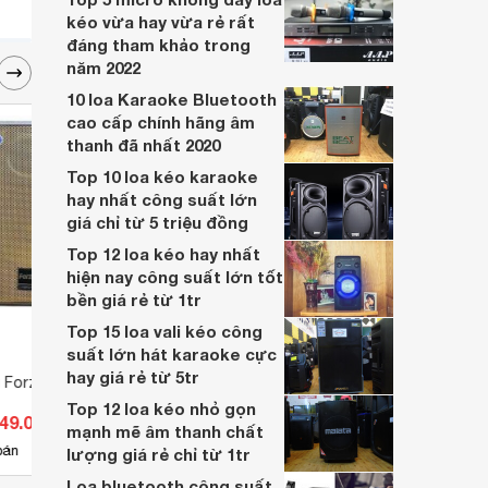
kéo vừa hay vừa rẻ rất
đáng tham khảo trong
năm 2022
10 loa Karaoke Bluetooth
cao cấp chính hãng âm
thanh đã nhất 2020
Top 10 loa kéo karaoke
hay nhất công suất lớn
giá chỉ từ 5 triệu đồng
Top 12 loa kéo hay nhất
hiện nay công suất lớn tốt
bền giá rẻ từ 1tr
Top 15 loa vali kéo công
suất lớn hát karaoke cực
hay giá rẻ từ 5tr
g Forzen V-08M
Loa Sub Bass Nakamichi
Loa b
Stil 2
Top 12 loa kéo nhỏ gọn
749.000 đ
Giá từ 1.590.000 đ
Giá 
mạnh mẽ âm thanh chất
9
bán
Có
nơi bán
Có
lượng giá rẻ chỉ từ 1tr
Loa bluetooth công suất