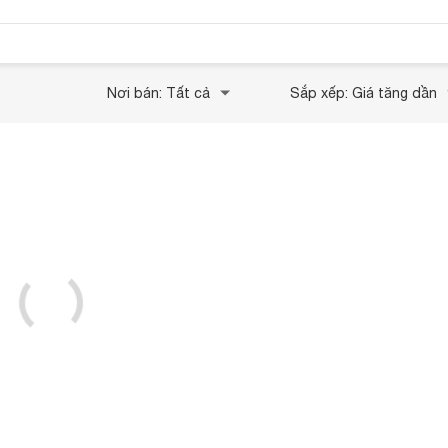
Nơi bán: Tất cả
Sắp xếp: Giá tăng dần