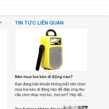
TIN TỨC LIÊN QUAN
Nên mua loa kéo di động nào?
Bạn đang băn khoăn không biết nên chọn
mua loa kéo di động nào để đáp ứng nhu
cầu chơi nhạc mọi lúc, mọi nơi? Hãy để
Websosanh.vn tư vấn giúp bạn.
Top 5 micro không dây loa