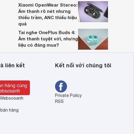
Xiaomi OpenWear Stereo:
Âm thanh rõ nét nhưng
thiếu trầm, ANC thiếu hiệu
quả
Tai nghe OnePlus Buds 4:
Âm thanh tuyệt vời, nhưng
liệu có đáng mua?
à liên kết
Kết nối với chúng tôi
Private Policy
ề Websosanh
RSS
 bán hàng