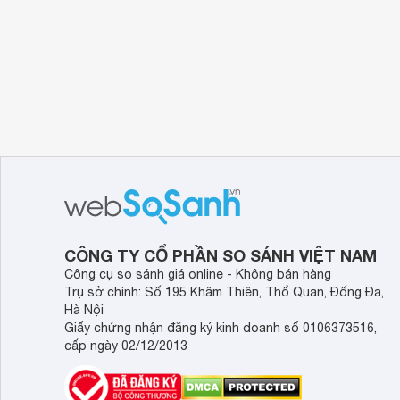
CÔNG TY CỔ PHẦN SO SÁNH VIỆT NAM
Công cụ so sánh giá online - Không bán hàng
Trụ sở chính: Số 195 Khâm Thiên, Thổ Quan, Đống Đa,
Hà Nội
Giấy chứng nhận đăng ký kinh doanh số 0106373516,
cấp ngày 02/12/2013