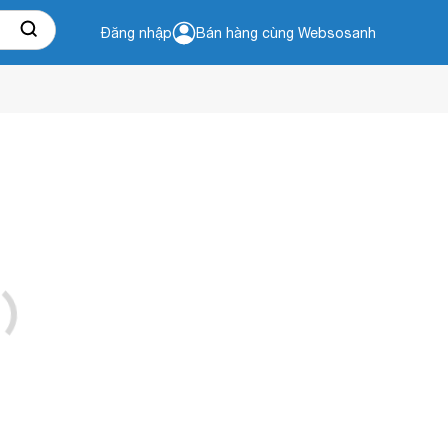
Đăng nhập
Bán hàng cùng Websosanh