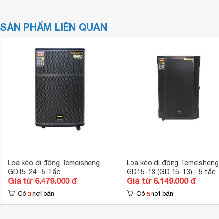
SẢN PHẨM LIÊN QUAN
Loa kéo di động Temeisheng
Loa kéo di động Temeisheng
GD15-24 -5 Tấc
GD15-13 (GD 15-13) - 5 tấc
Giá từ 6.479.000 đ
Giá từ 6.149.000 đ
3
5
Có
nơi bán
Có
nơi bán