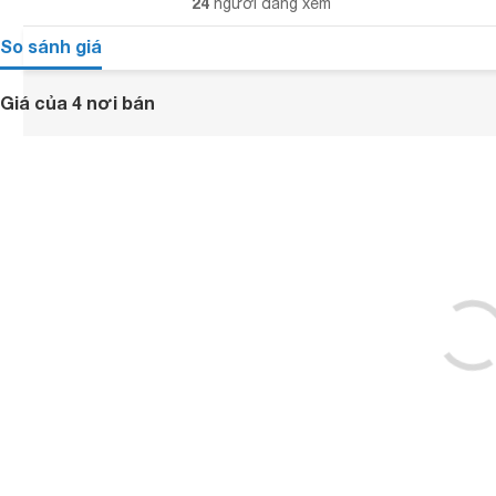
24
người đang xem
So sánh giá
Giá của 4 nơi bán