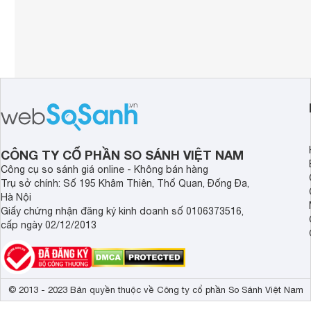
CÔNG TY CỔ PHẦN SO SÁNH VIỆT NAM
Công cụ so sánh giá online - Không bán hàng
Trụ sở chính: Số 195 Khâm Thiên, Thổ Quan, Đống Đa,
Hà Nội
Giấy chứng nhận đăng ký kinh doanh số 0106373516,
cấp ngày 02/12/2013
© 2013 - 2023 Bản quyền thuộc về Công ty cổ phần So Sánh Việt Nam