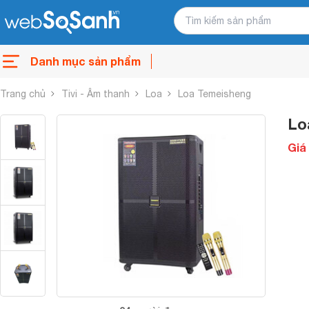
Danh mục sản phẩm
Trang chủ
Tivi - Âm thanh
Loa
Loa Temeisheng
Lo
Giá 