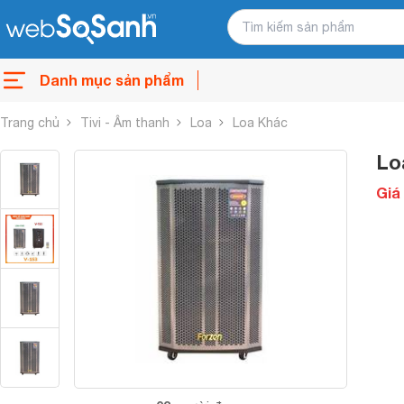
Danh mục sản phẩm
Trang chủ
Tivi - Âm thanh
Loa
Loa Khác
Lo
Giá 