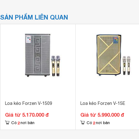
SẢN PHẨM LIÊN QUAN
Loa kéo Forzen V-1509
Loa kéo Forzen V-15E
Giá từ 5.170.000 đ
Giá từ 5.990.000 đ
2
2
Có
nơi bán
Có
nơi bán