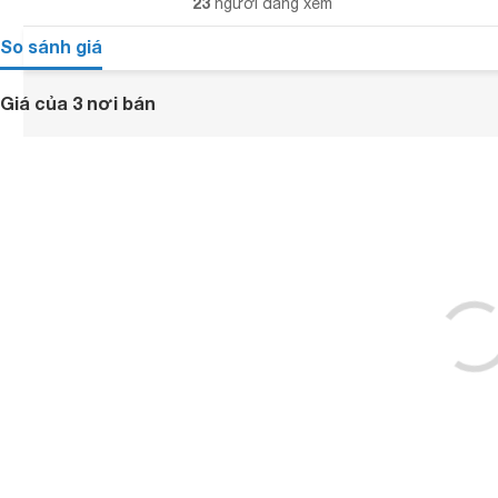
23
người đang xem
So sánh giá
Giá của 3 nơi bán