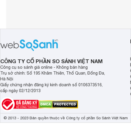
CÔNG TY CỔ PHẦN SO SÁNH VIỆT NAM
Công cụ so sánh giá online - Không bán hàng
Trụ sở chính: Số 195 Khâm Thiên, Thổ Quan, Đống Đa,
Hà Nội
Giấy chứng nhận đăng ký kinh doanh số 0106373516,
cấp ngày 02/12/2013
© 2013 - 2023 Bản quyền thuộc về Công ty cổ phần So Sánh Việt Nam