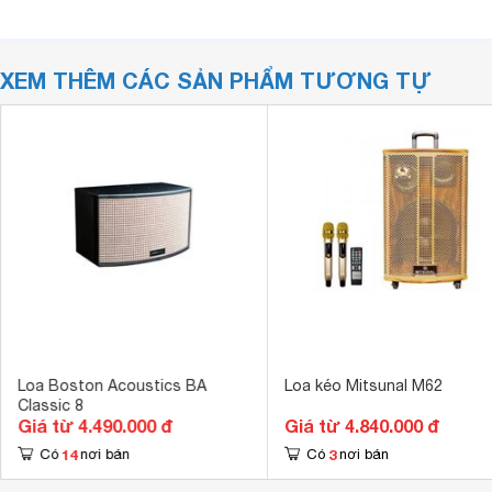
XEM THÊM CÁC SẢN PHẨM TƯƠNG TỰ
Loa Boston Acoustics BA
Loa kéo Mitsunal M62
Classic 8
Giá từ 4.490.000 đ
Giá từ 4.840.000 đ
14
3
Có
nơi bán
Có
nơi bán