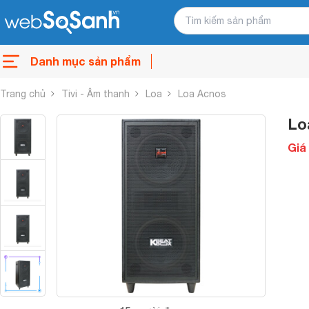
Danh mục sản phẩm
Trang chủ
Tivi - Âm thanh
Loa
Loa Acnos
Lo
Giá 