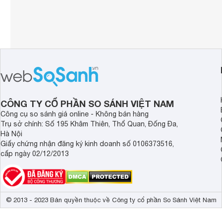
CÔNG TY CỔ PHẦN SO SÁNH VIỆT NAM
Công cụ so sánh giá online - Không bán hàng
Trụ sở chính: Số 195 Khâm Thiên, Thổ Quan, Đống Đa,
Hà Nội
Giấy chứng nhận đăng ký kinh doanh số 0106373516,
cấp ngày 02/12/2013
© 2013 - 2023 Bản quyền thuộc về Công ty cổ phần So Sánh Việt Nam