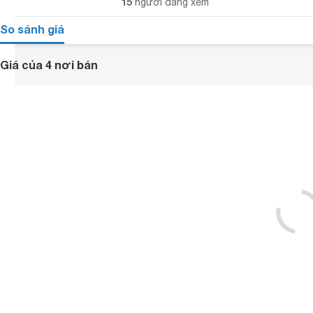
15
người đang xem
So sánh giá
Giá của 4 nơi bán