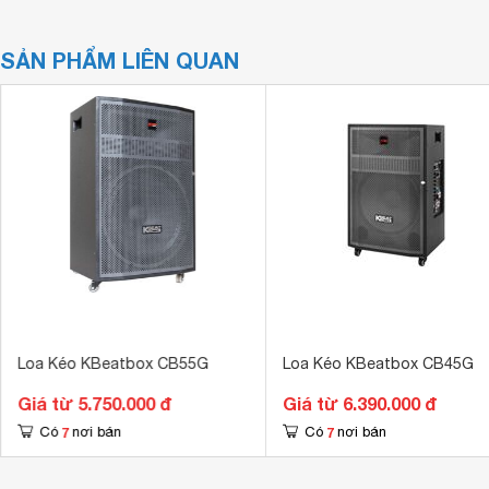
SẢN PHẨM LIÊN QUAN
Loa Kéo KBeatbox CB55G
Loa Kéo KBeatbox CB45G
Giá từ 5.750.000 đ
Giá từ 6.390.000 đ
7
7
Có
nơi bán
Có
nơi bán