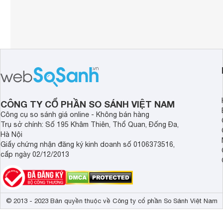
CÔNG TY CỔ PHẦN SO SÁNH VIỆT NAM
Công cụ so sánh giá online - Không bán hàng
Trụ sở chính: Số 195 Khâm Thiên, Thổ Quan, Đống Đa,
Hà Nội
Giấy chứng nhận đăng ký kinh doanh số 0106373516,
cấp ngày 02/12/2013
© 2013 - 2023 Bản quyền thuộc về Công ty cổ phần So Sánh Việt Nam