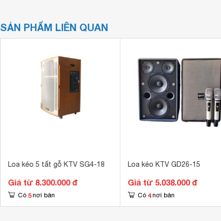
SẢN PHẨM LIÊN QUAN
Loa kéo 5 tất gỗ KTV SG4-18
Loa kéo KTV GD26-15
Giá từ 8.300.000 đ
Giá từ 5.038.000 đ
5
4
Có
nơi bán
Có
nơi bán