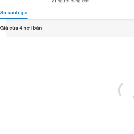
21
người đang xem
So sánh giá
Giá của 4 nơi bán