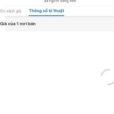
23
người đang xem
Thông số kĩ thuật
So sánh giá
Giá của 1 nơi bán