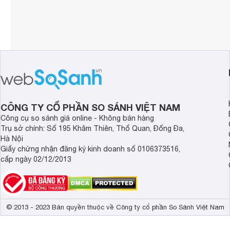
CÔNG TY CỔ PHẦN SO SÁNH VIỆT NAM
Công cụ so sánh giá online - Không bán hàng
Trụ sở chính: Số 195 Khâm Thiên, Thổ Quan, Đống Đa,
Hà Nội
Giấy chứng nhận đăng ký kinh doanh số 0106373516,
cấp ngày 02/12/2013
© 2013 - 2023 Bản quyền thuộc về Công ty cổ phần So Sánh Việt Nam