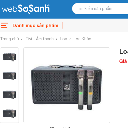
Danh mục sản phẩm
Trang chủ
Tivi - Âm thanh
Loa
Loa Khác
Lo
Giá 