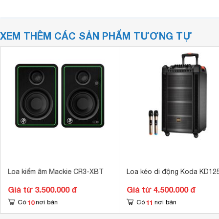
XEM THÊM CÁC SẢN PHẨM TƯƠNG TỰ
Loa kiểm âm Mackie CR3-XBT
Loa kéo di động Koda KD12
Giá từ 3.500.000 đ
Giá từ 4.500.000 đ
10
11
Có
nơi bán
Có
nơi bán