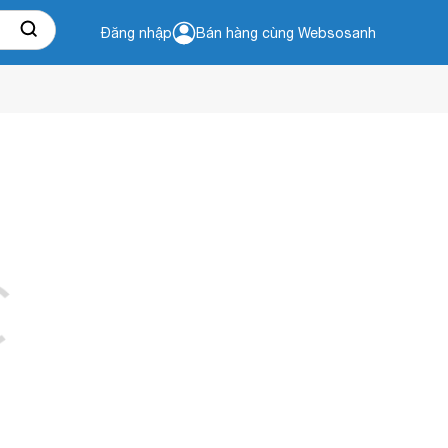
Đăng nhập
Bán hàng cùng Websosanh