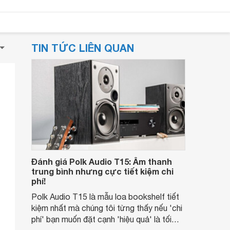
TIN TỨC LIÊN QUAN
Đánh giá Polk Audio T15: Âm thanh
trung bình nhưng cực tiết kiệm chi
phí!
Polk Audio T15 là mẫu loa bookshelf tiết
kiệm nhất mà chúng tôi từng thấy nếu 'chi
phí' bạn muốn đặt cạnh 'hiệu quả' là tối