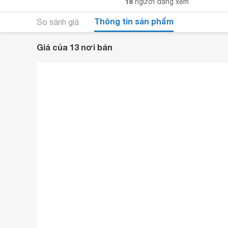
18
người đang xem
Thông tin sản phẩm
So sánh giá
Giá của 13 nơi bán