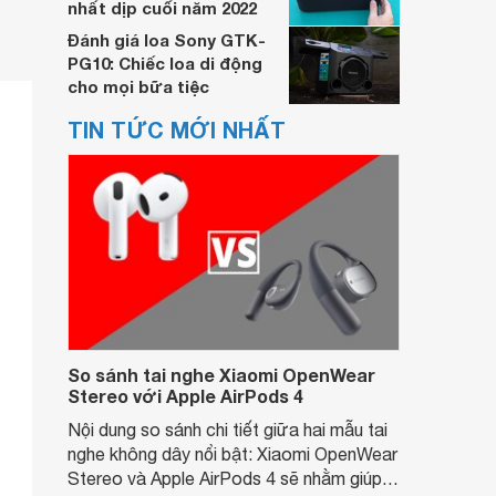
nhất dịp cuối năm 2022
Đánh giá loa Sony GTK-
PG10: Chiếc loa di động
cho mọi bữa tiệc
TIN TỨC MỚI NHẤT
So sánh tai nghe Xiaomi OpenWear
Stereo với Apple AirPods 4
Nội dung so sánh chi tiết giữa hai mẫu tai
nghe không dây nổi bật: Xiaomi OpenWear
Stereo và Apple AirPods 4 sẽ nhằm giúp