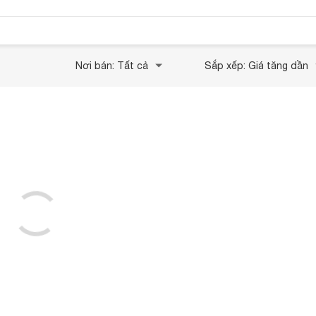
Nơi bán: Tất cả
Sắp xếp: Giá tăng dần