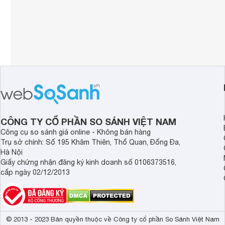
CÔNG TY CỔ PHẦN SO SÁNH VIỆT NAM
Công cụ so sánh giá online - Không bán hàng
Trụ sở chính: Số 195 Khâm Thiên, Thổ Quan, Đống Đa,
Hà Nội
Giấy chứng nhận đăng ký kinh doanh số 0106373516,
cấp ngày 02/12/2013
© 2013 - 2023 Bản quyền thuộc về Công ty cổ phần So Sánh Việt Nam