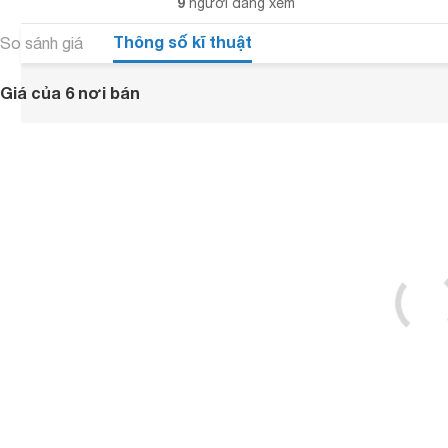
9
người đang xem
Thông số kĩ thuật
So sánh giá
Giá của 6 nơi bán