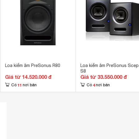
Loa kiểm âm PreSonus R80
Loa kiểm âm PreSonus Scep
S8
Giá từ 14.520.000 đ
Giá từ 33.550.000 đ
11
4
Có
nơi bán
Có
nơi bán