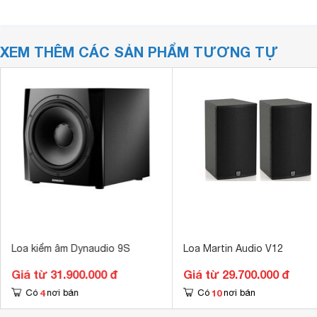
XEM THÊM CÁC SẢN PHẨM TƯƠNG TỰ
Loa kiểm âm Dynaudio 9S
Loa Martin Audio V12
Giá từ 31.900.000 đ
Giá từ 29.700.000 đ
4
10
Có
nơi bán
Có
nơi bán