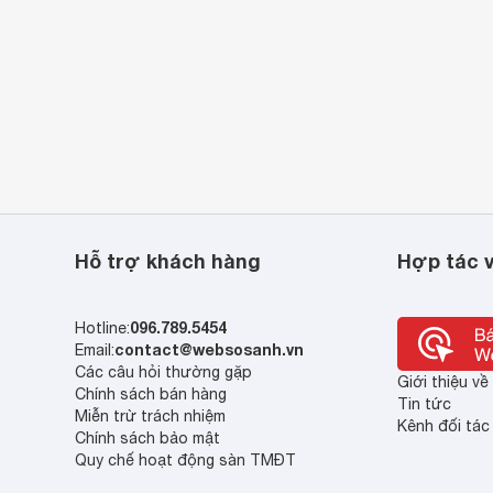
Hỗ trợ khách hàng
Hợp tác v
096.789.5454
Hotline:
contact@websosanh.vn
Email:
Các câu hỏi thường gặp
Giới thiệu v
Chính sách bán hàng
Tin tức
Miễn trừ trách nhiệm
Kênh đối tác
Chính sách bảo mật
Quy chế hoạt động sàn TMĐT