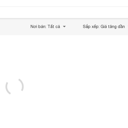
Nơi bán: Tất cả
Sắp xếp: Giá tăng dần