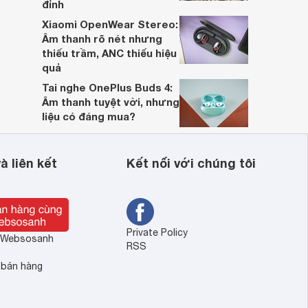
đỉnh
Xiaomi OpenWear Stereo:
Âm thanh rõ nét nhưng
thiếu trầm, ANC thiếu hiệu
quả
Tai nghe OnePlus Buds 4:
Âm thanh tuyệt vời, nhưng
liệu có đáng mua?
à liên kết
Kết nối với chúng tôi
Private Policy
ề Websosanh
RSS
 bán hàng