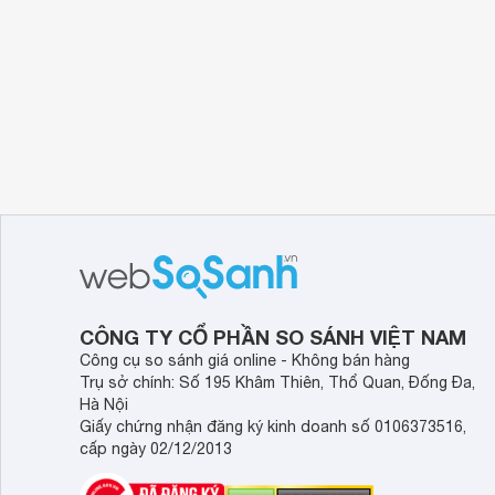
CÔNG TY CỔ PHẦN SO SÁNH VIỆT NAM
Công cụ so sánh giá online - Không bán hàng
Trụ sở chính: Số 195 Khâm Thiên, Thổ Quan, Đống Đa,
Hà Nội
Giấy chứng nhận đăng ký kinh doanh số 0106373516,
cấp ngày 02/12/2013