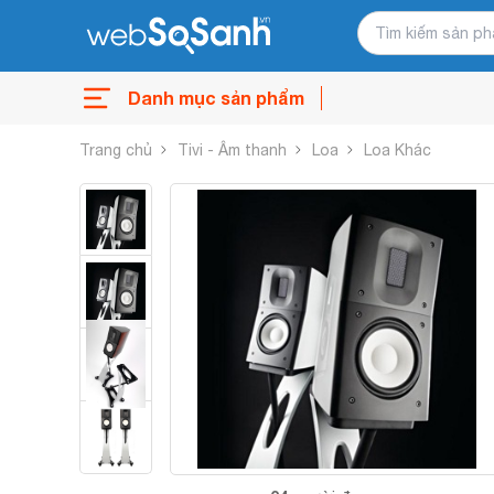
Danh mục sản phẩm
Trang chủ
Tivi - Âm thanh
Loa
Loa Khác