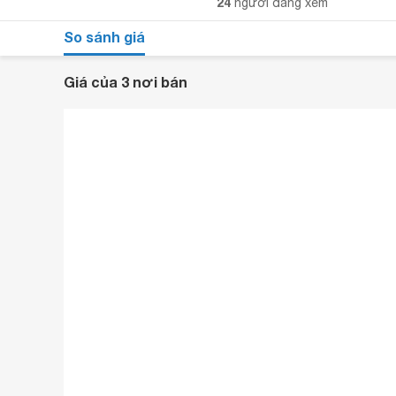
24
người đang xem
So sánh giá
Giá của 3 nơi bán