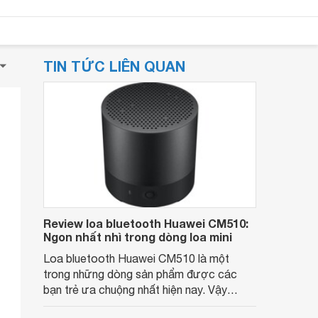
TIN TỨC LIÊN QUAN
Review loa bluetooth Huawei CM510:
Ngon nhất nhì trong dòng loa mini
Loa bluetooth Huawei CM510 là một
trong những dòng sản phẩm được các
bạn trẻ ưa chuộng nhất hiện nay. Vậy
chiếc loa này có những tính năng gì đặc