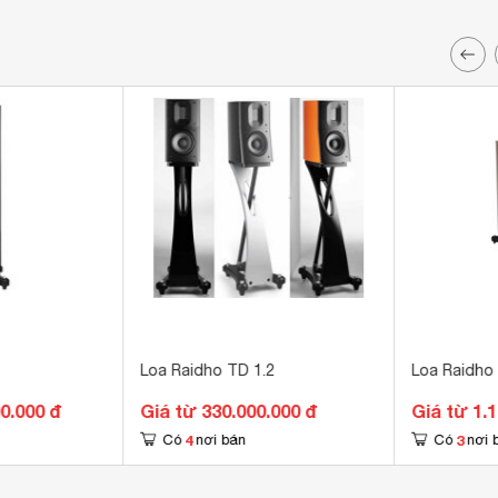
Loa Raidho TD 1.2
Loa Raidho 
0.000 đ
Giá từ 330.000.000 đ
Giá từ 1.
4
3
Có
nơi bán
Có
nơi 