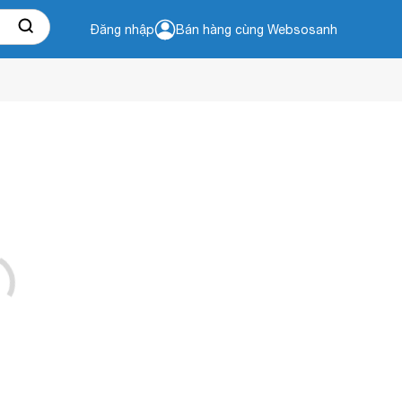
Đăng nhập
Bán hàng cùng Websosanh