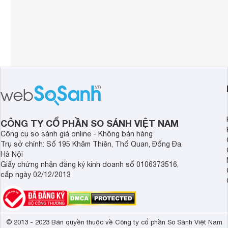
CÔNG TY CỔ PHẦN SO SÁNH VIỆT NAM
Công cụ so sánh giá online - Không bán hàng
Trụ sở chính: Số 195 Khâm Thiên, Thổ Quan, Đống Đa,
Hà Nội
Giấy chứng nhận đăng ký kinh doanh số 0106373516,
cấp ngày 02/12/2013
© 2013 - 2023 Bản quyền thuộc về Công ty cổ phần So Sánh Việt Nam