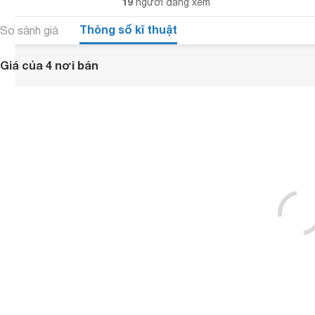
19
người đang xem
Thông số kĩ thuật
So sánh giá
Giá của 4 nơi bán