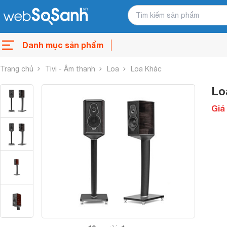
Danh mục sản phẩm
Trang chủ
Tivi - Âm thanh
Loa
Loa Khác
Lo
Giá