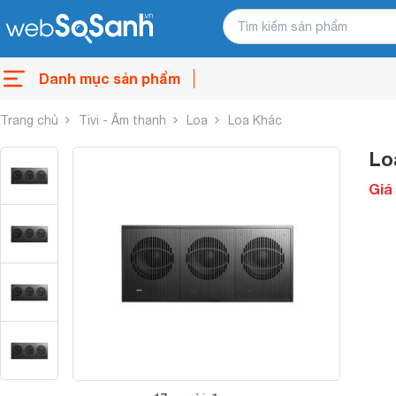
Danh mục sản phẩm
Trang chủ
Tivi - Âm thanh
Loa
Loa Khác
Lo
Giá