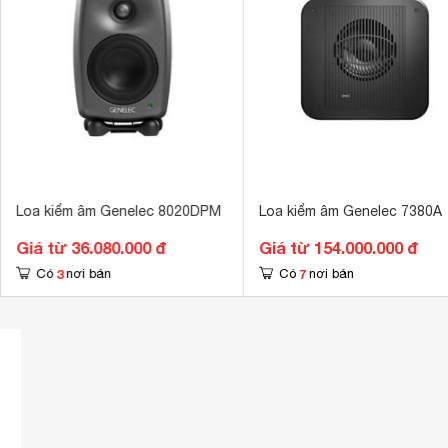
Loa kiểm âm Genelec 8020DPM
Loa kiểm âm Genelec 7380A
Giá từ 36.080.000 đ
Giá từ 154.000.000 đ
3
7
Có
nơi bán
Có
nơi bán