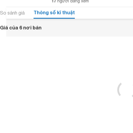
17
người đang xem
Thông số kĩ thuật
So sánh giá
Giá của 6 nơi bán