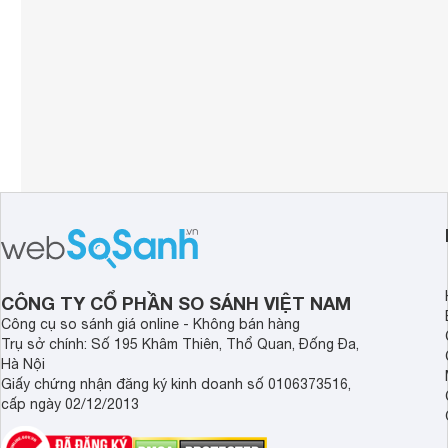
CÔNG TY CỔ PHẦN SO SÁNH VIỆT NAM
Công cụ so sánh giá online - Không bán hàng
Trụ sở chính: Số 195 Khâm Thiên, Thổ Quan, Đống Đa,
Hà Nội
Giấy chứng nhận đăng ký kinh doanh số 0106373516,
cấp ngày 02/12/2013