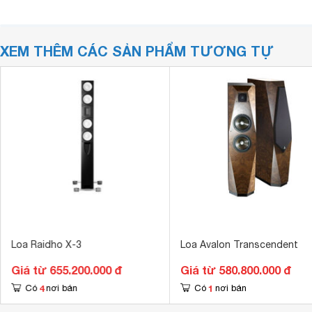
XEM THÊM CÁC SẢN PHẨM TƯƠNG TỰ
Loa Raidho X-3
Loa Avalon Transcendent
Giá từ 655.200.000 đ
Giá từ 580.800.000 đ
4
1
Có
nơi bán
Có
nơi bán