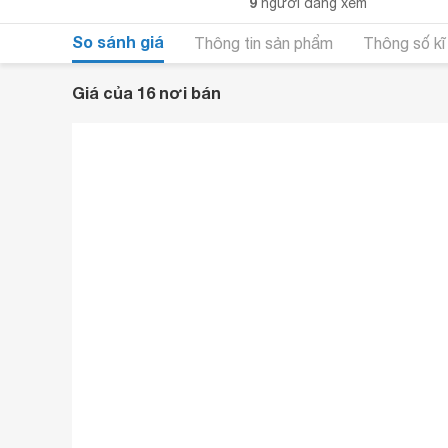
9
người đang xem
So sánh giá
Thông tin sản phẩm
Thông số kĩ
Giá của 16 nơi bán