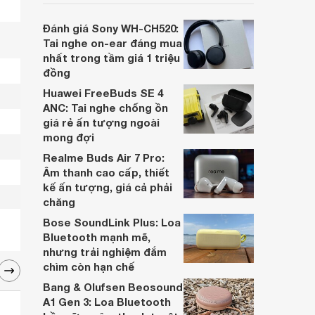
người dùng đưa ra lựa chọn phù hợp nhất
dựa trên nhu cầu và sở thích cá nhân. Cả
Đánh giá Sony WH-CH520:
hai đều là sản phẩm chất lượng cao,
Tai nghe on-ear đáng mua
nhưng hướng tới đối tượng khách hàng
nhất trong tầm giá 1 triệu
khác nhau.
đồng
Huawei FreeBuds SE 4
ANC: Tai nghe chống ồn
giá rẻ ấn tượng ngoài
mong đợi
Realme Buds Air 7 Pro:
Âm thanh cao cấp, thiết
kế ấn tượng, giá cả phải
chăng
Bose SoundLink Plus: Loa
Bluetooth mạnh mẽ,
nhưng trải nghiệm đắm
chìm còn hạn chế
Bang & Olufsen Beosound
A1 Gen 3: Loa Bluetooth