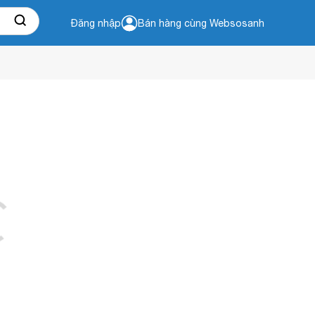
Đăng nhập
Bán hàng cùng Websosanh