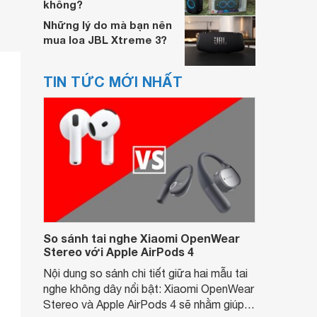
không?
Những lý do mà bạn nên
mua loa JBL Xtreme 3?
TIN TỨC MỚI NHẤT
So sánh tai nghe Xiaomi OpenWear
Stereo với Apple AirPods 4
Nội dung so sánh chi tiết giữa hai mẫu tai
nghe không dây nổi bật: Xiaomi OpenWear
Stereo và Apple AirPods 4 sẽ nhằm giúp