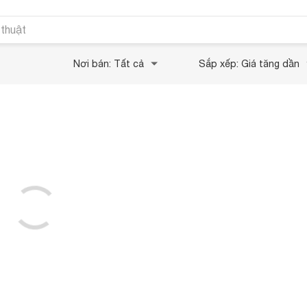
 thuật
Nơi bán: Tất cả
Sắp xếp: Giá tăng dần