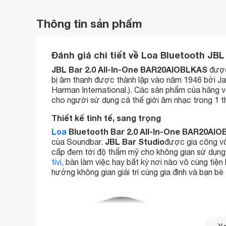
Thông tin sản phẩm
Đánh giá chi tiết về Loa Bluetooth JB
JBL Bar 2.0 All-In-One BAR20AIOBLKAS
được
bị âm thanh được thành lập vào năm 1946 bởi Ja
Harman International.). Các sản phẩm của hãng v
cho người sử dụng cả thế giới âm nhạc trong 1 thiế
Thiết kế tinh tế, sang trọng
Loa
Bluetooth Bar 2.0 All-In-One BAR20AI
JBL Bar Studio
của Soundbar.
được gia công vô
cấp đem tới độ thẩm mỹ cho không gian sử dụng
tivi
, bàn làm việc hay bất kỳ nơi nào vô cùng tiện 
hưởng không gian giải trí cùng gia đình và bạn b