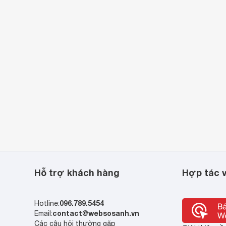
Hỗ trợ khách hàng
Hợp tác v
096.789.5454
Hotline:
contact@websosanh.vn
Email:
Các câu hỏi thường gặp