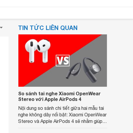
TIN TỨC LIÊN QUAN
So sánh tai nghe Xiaomi OpenWear
Stereo với Apple AirPods 4
Nội dung so sánh chi tiết giữa hai mẫu tai
nghe không dây nổi bật: Xiaomi OpenWear
Stereo và Apple AirPods 4 sẽ nhằm giúp
người dùng đưa ra lựa chọn phù hợp nhất