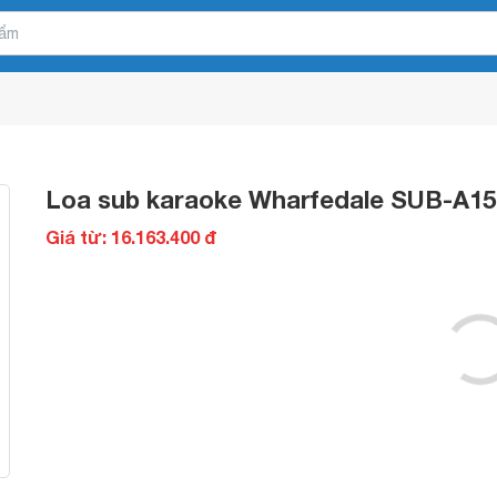
Loa sub karaoke Wharfedale SUB-A15
Giá từ: 16.163.400 đ