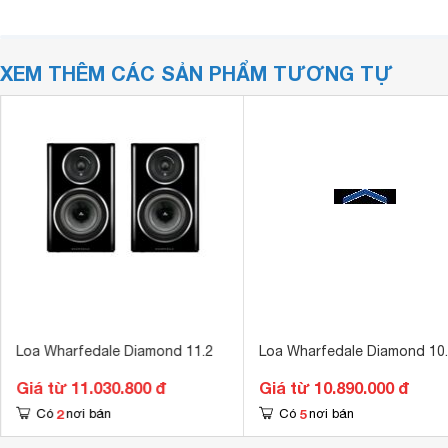
XEM THÊM CÁC SẢN PHẨM TƯƠNG TỰ
Loa Wharfedale Diamond 11.2
Loa Wharfedale Diamond 10
Giá từ 11.030.800 đ
Giá từ 10.890.000 đ
2
5
Có
nơi bán
Có
nơi bán