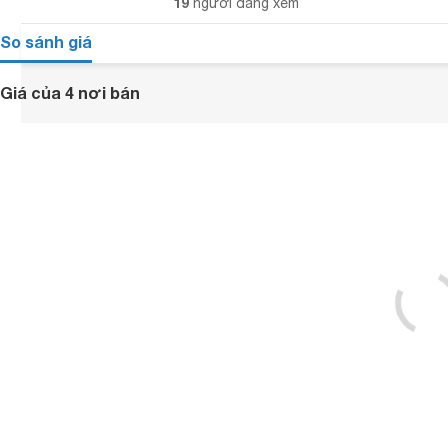
19
người đang xem
So sánh giá
Giá của 4 nơi bán