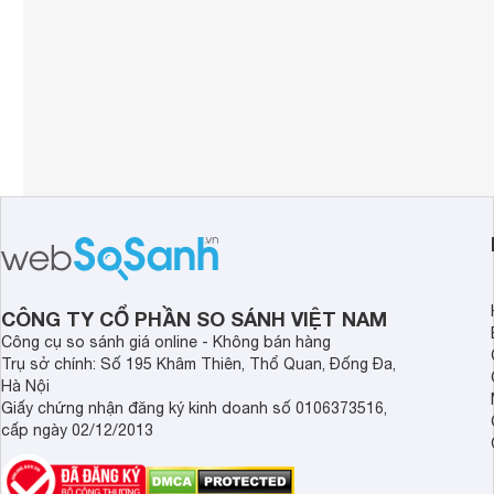
CÔNG TY CỔ PHẦN SO SÁNH VIỆT NAM
Công cụ so sánh giá online - Không bán hàng
Trụ sở chính: Số 195 Khâm Thiên, Thổ Quan, Đống Đa,
Hà Nội
Giấy chứng nhận đăng ký kinh doanh số 0106373516,
cấp ngày 02/12/2013