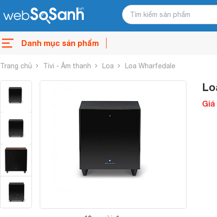
Danh mục sản phẩm
Trang chủ
Tivi - Âm thanh
Loa
Loa Wharfedale
Lo
Giá 