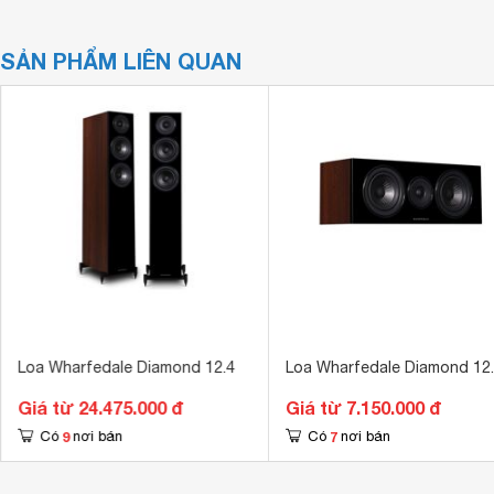
SẢN PHẨM LIÊN QUAN
Loa Wharfedale Diamond 12.4
Loa Wharfedale Diamond 12
Giá từ 24.475.000 đ
Giá từ 7.150.000 đ
9
7
Có
nơi bán
Có
nơi bán