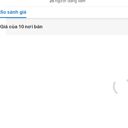
25
người đang xem
So sánh giá
Giá của 10 nơi bán