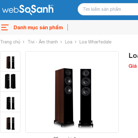
Danh mục sản phẩm
Trang chủ
Tivi - Âm thanh
Loa
Loa Wharfedale
Lo
Giá 