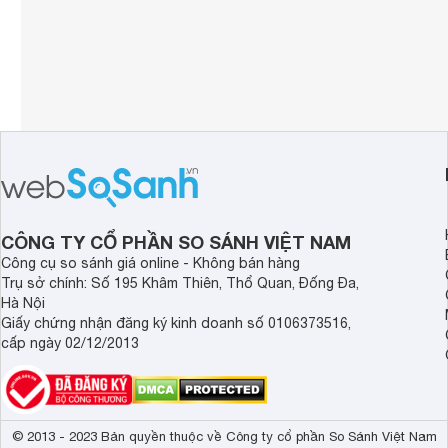
CÔNG TY CỔ PHẦN SO SÁNH VIỆT NAM
Công cụ so sánh giá online - Không bán hàng
Trụ sở chính: Số 195 Khâm Thiên, Thổ Quan, Đống Đa,
Hà Nội
Giấy chứng nhận đăng ký kinh doanh số 0106373516,
cấp ngày 02/12/2013
© 2013 - 2023 Bản quyền thuộc về Công ty cổ phần So Sánh Việt Nam