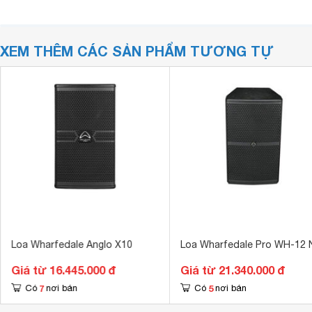
XEM THÊM CÁC SẢN PHẨM TƯƠNG TỰ
Loa Wharfedale Anglo X10
Loa Wharfedale Pro WH-12 
Giá từ 16.445.000 đ
Giá từ 21.340.000 đ
7
5
Có
nơi bán
Có
nơi bán