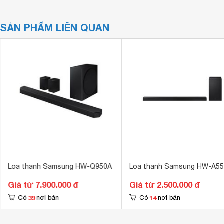
SẢN PHẨM LIÊN QUAN
Loa thanh Samsung HW-Q950A
Loa thanh Samsung HW-A55
Giá từ 7.900.000 đ
Giá từ 2.500.000 đ
39
14
Có
nơi bán
Có
nơi bán