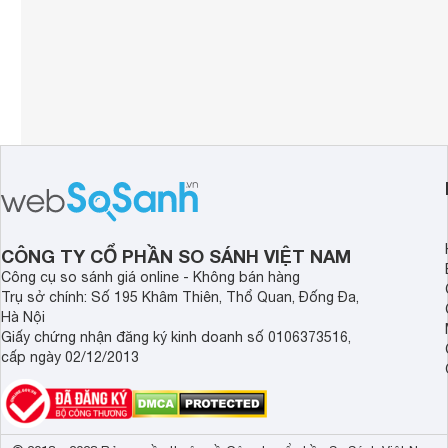
CÔNG TY CỔ PHẦN SO SÁNH VIỆT NAM
Công cụ so sánh giá online - Không bán hàng
Trụ sở chính: Số 195 Khâm Thiên, Thổ Quan, Đống Đa,
Hà Nội
Giấy chứng nhận đăng ký kinh doanh số 0106373516,
cấp ngày 02/12/2013