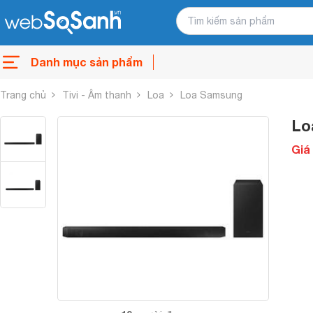
Danh mục sản phẩm
Trang chủ
Tivi - Âm thanh
Loa
Loa Samsung
Lo
Giá 