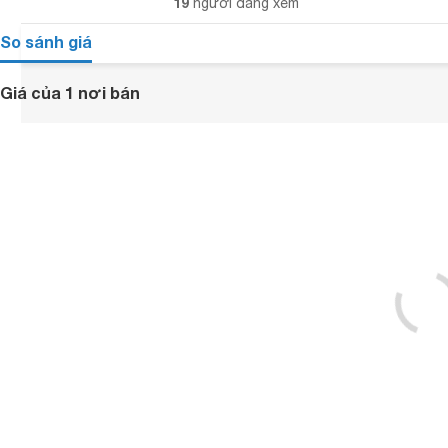
19
người đang xem
So sánh giá
Giá của 1 nơi bán