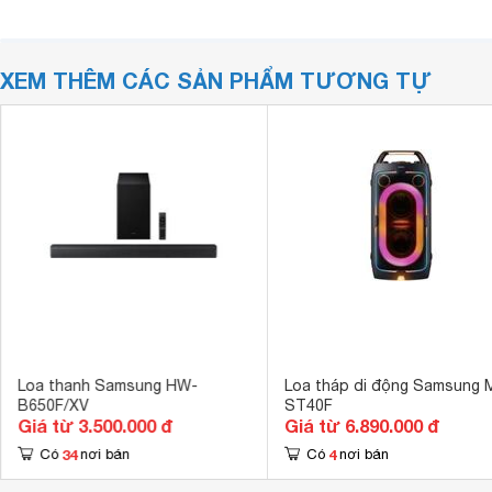
XEM THÊM CÁC SẢN PHẨM TƯƠNG TỰ
Loa thanh Samsung HW-
Loa tháp di động Samsung 
B650F/XV
ST40F
Giá từ 3.500.000 đ
Giá từ 6.890.000 đ
34
4
Có
nơi bán
Có
nơi bán