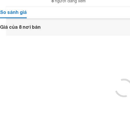
8
người đang xem
So sánh giá
Giá của 8 nơi bán