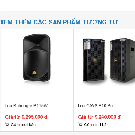
XEM THÊM CÁC SẢN PHẨM TƯƠNG TỰ
Loa Behringer B115W
Loa CAVS P10 Pro
Giá từ 9.295.000 đ
Giá từ 9.240.000 đ
10
11
Có
nơi bán
Có
nơi bán