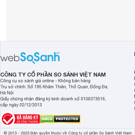
CÔNG TY CỔ PHẦN SO SÁNH VIỆT NAM
Công cụ so sánh giá online - Không bán hàng
Trụ sở chính: Số 195 Khâm Thiên, Thổ Quan, Đống Đa,
Hà Nội
Giấy chứng nhận đăng ký kinh doanh số 0106373516,
cấp ngày 02/12/2013
© 2013 - 2023 Bản quyền thuộc về Công ty cổ phần So Sánh Việt Nam