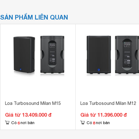
SẢN PHẨM LIÊN QUAN
Loa Turbosound Milan M15
Loa Turbosound Milan M12
Giá từ 13.409.000 đ
Giá từ 11.396.000 đ
6
8
Có
nơi bán
Có
nơi bán