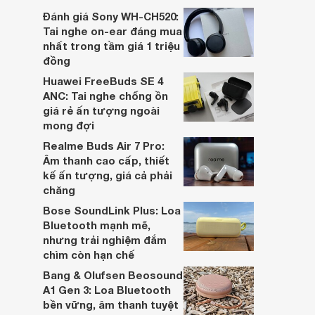
dựa trên nhu cầu và sở thích cá nhân. Cả
Đánh giá Sony WH-CH520:
hai đều là sản phẩm chất lượng cao,
Tai nghe on-ear đáng mua
nhưng hướng tới đối tượng khách hàng
nhất trong tầm giá 1 triệu
khác nhau.
đồng
Huawei FreeBuds SE 4
ANC: Tai nghe chống ồn
giá rẻ ấn tượng ngoài
mong đợi
Realme Buds Air 7 Pro:
Âm thanh cao cấp, thiết
kế ấn tượng, giá cả phải
chăng
Bose SoundLink Plus: Loa
Bluetooth mạnh mẽ,
nhưng trải nghiệm đắm
chìm còn hạn chế
Bang & Olufsen Beosound
A1 Gen 3: Loa Bluetooth
bền vững, âm thanh tuyệt