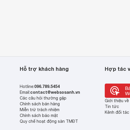
Hỗ trợ khách hàng
Hợp tác v
096.789.5454
Hotline:
contact@websosanh.vn
Email:
Các câu hỏi thường gặp
Giới thiệu v
Chính sách bán hàng
Tin tức
Miễn trừ trách nhiệm
Kênh đối tác
Chính sách bảo mật
Quy chế hoạt động sàn TMĐT