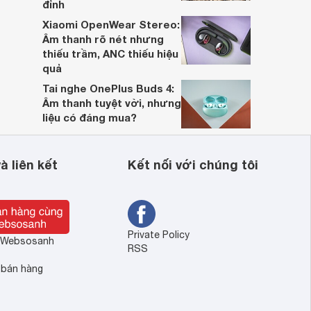
đỉnh
Xiaomi OpenWear Stereo:
Âm thanh rõ nét nhưng
thiếu trầm, ANC thiếu hiệu
quả
Tai nghe OnePlus Buds 4:
Âm thanh tuyệt vời, nhưng
liệu có đáng mua?
à liên kết
Kết nối với chúng tôi
Private Policy
ề Websosanh
RSS
 bán hàng