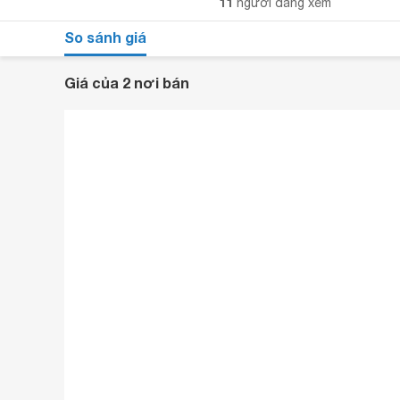
11
người đang xem
So sánh giá
Giá của 2 nơi bán