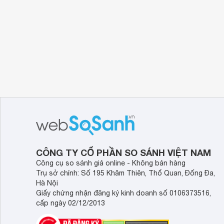
CÔNG TY CỔ PHẦN SO SÁNH VIỆT NAM
Công cụ so sánh giá online - Không bán hàng
Trụ sở chính: Số 195 Khâm Thiên, Thổ Quan, Đống Đa,
Hà Nội
Giấy chứng nhận đăng ký kinh doanh số 0106373516,
cấp ngày 02/12/2013