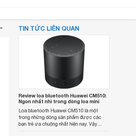
TIN TỨC LIÊN QUAN
Review loa bluetooth Huawei CM510:
Ngon nhất nhì trong dòng loa mini
Loa bluetooth Huawei CM510 là một
trong những dòng sản phẩm được các
bạn trẻ ưa chuộng nhất hiện nay. Vậy
chiếc loa này có những tính năng gì đặc