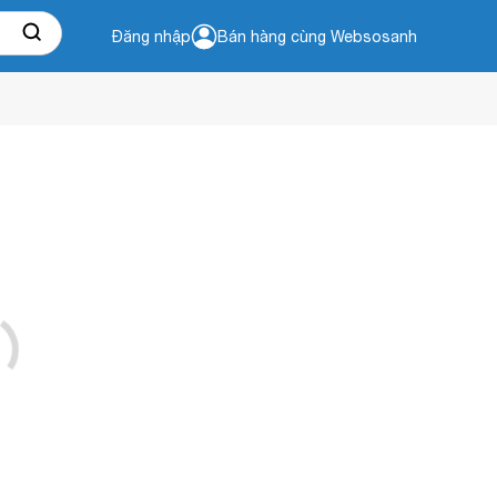
Đăng nhập
Bán hàng cùng Websosanh