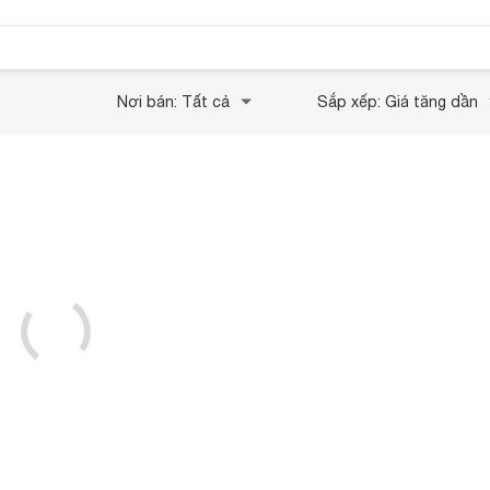
Nơi bán: Tất cả
Sắp xếp: Giá tăng dần