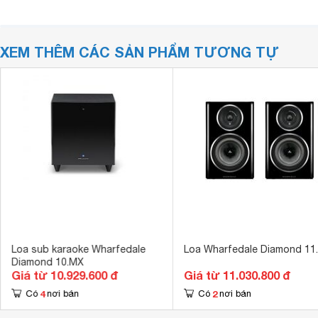
XEM THÊM CÁC SẢN PHẨM TƯƠNG TỰ
Loa sub karaoke Wharfedale
Loa Wharfedale Diamond 11
Diamond 10.MX
Giá từ 10.929.600 đ
Giá từ 11.030.800 đ
4
2
Có
nơi bán
Có
nơi bán