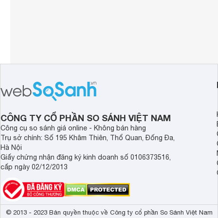
CÔNG TY CỔ PHẦN SO SÁNH VIỆT NAM
Công cụ so sánh giá online - Không bán hàng
Trụ sở chính: Số 195 Khâm Thiên, Thổ Quan, Đống Đa,
Hà Nội
Giấy chứng nhận đăng ký kinh doanh số 0106373516,
cấp ngày 02/12/2013
© 2013 - 2023 Bản quyền thuộc về Công ty cổ phần So Sánh Việt Nam