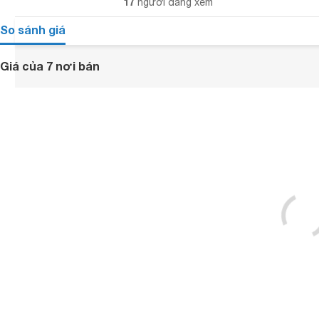
17
người đang xem
So sánh giá
Giá của 7 nơi bán