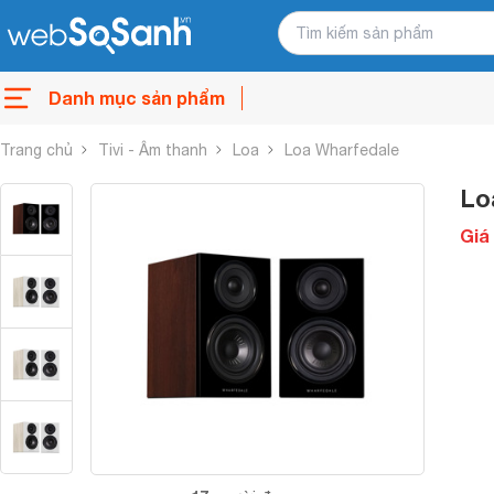
Danh mục sản phẩm
Trang chủ
Tivi - Âm thanh
Loa
Loa Wharfedale
Lo
Giá 