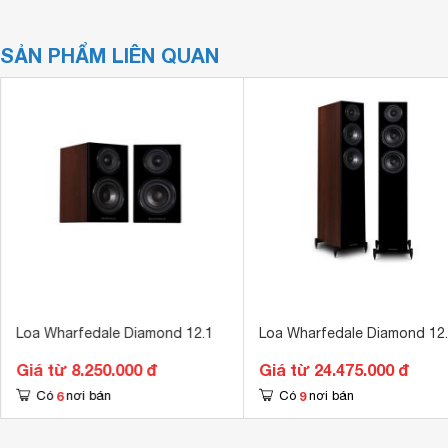
SẢN PHẨM LIÊN QUAN
Loa Wharfedale Diamond 12.1
Loa Wharfedale Diamond 12
Giá từ 8.250.000 đ
Giá từ 24.475.000 đ
6
9
Có
nơi bán
Có
nơi bán