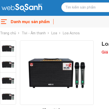
Danh mục sản phẩm
Trang chủ
Tivi - Âm thanh
Loa
Loa Acnos
Lo
Giá 