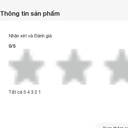
Thông tin sản phẩm
Nhận xét và Đánh giá
0/5
Tất cả 5 4 3 2 1
0/5
5