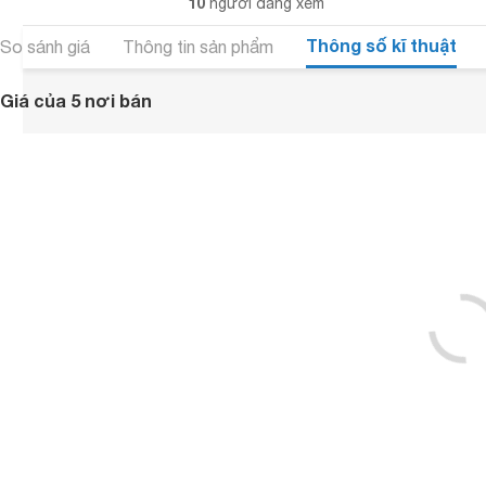
10
người đang xem
Thông số kĩ thuật
So sánh giá
Thông tin sản phẩm
Giá của 5 nơi bán