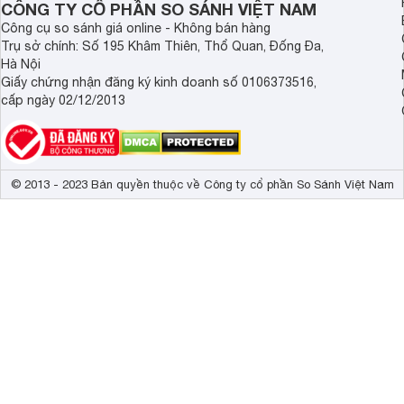
CÔNG TY CỔ PHẦN SO SÁNH VIỆT NAM
Công cụ so sánh giá online - Không bán hàng
Trụ sở chính: Số 195 Khâm Thiên, Thổ Quan, Đống Đa,
Hà Nội
Giấy chứng nhận đăng ký kinh doanh số 0106373516,
cấp ngày 02/12/2013
© 2013 - 2023 Bản quyền thuộc về Công ty cổ phần So Sánh Việt Nam