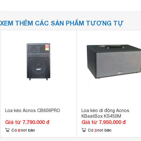
XEM THÊM CÁC SẢN PHẨM TƯƠNG TỰ
Loa kéo Acnos CB606PRO
Loa kéo di động Acnos
KBeatBox KS450M
Giá từ 7.790.000 đ
Giá từ 7.950.000 đ
8
3
Có
nơi bán
Có
nơi bán