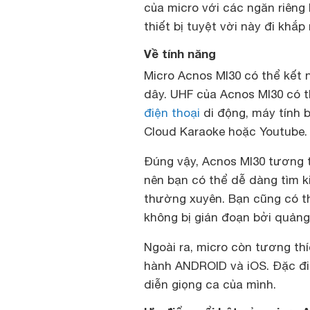
của micro với các ngăn riêng
thiết bị tuyệt vời này đi khắp
Về tính năng
Micro Acnos MI30 có thể kết 
dây. UHF của Acnos MI30 có th
điện thoại
di động, máy tính 
Cloud Karaoke hoặc Youtube.
Đúng vậy, Acnos MI30 tương t
nên bạn có thể dễ dàng tìm
thường xuyên. Bạn cũng có th
không bị gián đoạn bởi quảng
Ngoài ra, micro còn tương thí
hành ANDROID và iOS. Đặc điể
diễn giọng ca của mình.