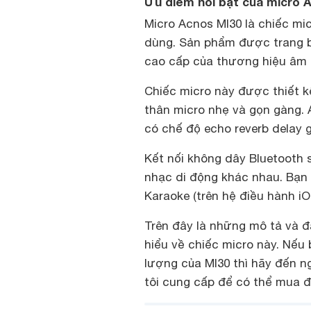
Ưu điểm nổi bật của micro 
Micro Acnos MI30 là chiếc mi
dùng. Sản phẩm được trang b
cao cấp của thương hiệu âm t
Chiếc micro này được thiết kế
thân micro nhẹ và gọn gàng. 
có chế độ echo reverb delay 
Kết nối không dây Bluetooth 
nhạc di động khác nhau. Bạn 
Karaoke (trên hệ điều hành i
Trên đây là những mô tả và đ
hiểu về chiếc micro này. Nếu
lượng của MI30 thì hãy đến 
tôi cung cấp để có thể mua 