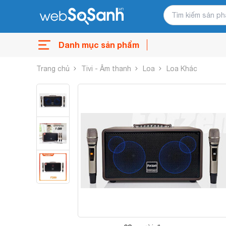
Danh mục sản phẩm
Trang chủ
Tivi - Âm thanh
Loa
Loa Khác