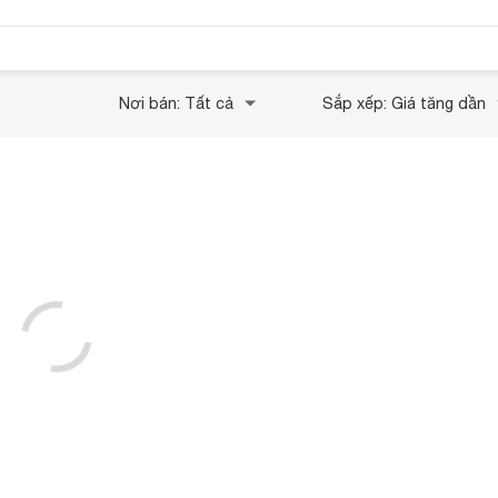
Nơi bán: Tất cả
Sắp xếp: Giá tăng dần