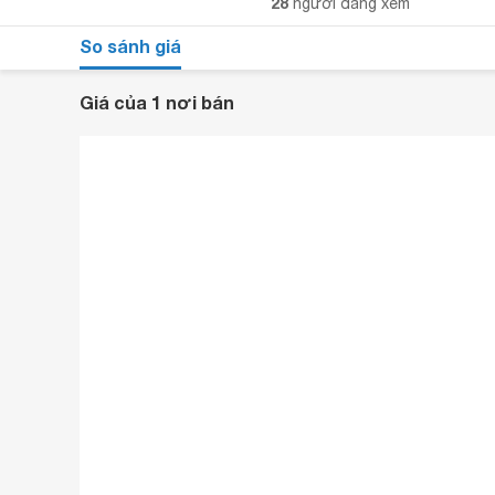
28
người đang xem
So sánh giá
Giá của 1 nơi bán