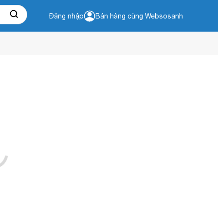
Đăng nhập
Bán hàng cùng Websosanh