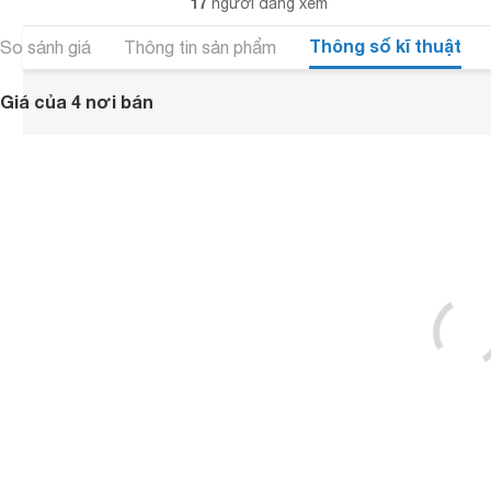
17
người đang xem
Thông số kĩ thuật
So sánh giá
Thông tin sản phẩm
Giá của 4 nơi bán