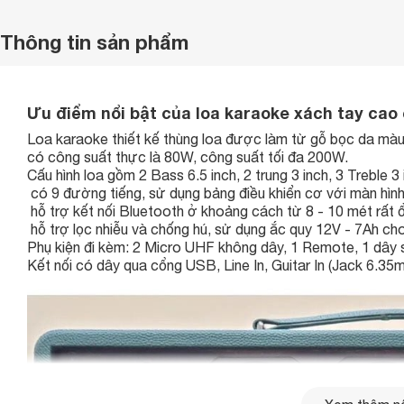
Thông tin sản phẩm
Ưu điểm nổi bật của loa karaoke xách tay ca
Loa karaoke thiết kế thùng loa được làm từ gỗ bọc da mà
có công suất thực là 80W, công suất tối đa 200W.
Cấu hình loa gồm 2 Bass 6.5 inch, 2 trung 3 inch, 3 Treble 3 
có 9 đường tiếng, sử dụng bảng điều khiển cơ với màn hình
hỗ trợ kết nối Bluetooth ở khoảng cách từ 8 - 10 mét rất
hỗ trợ lọc nhiễu và chống hú, sử dụng ắc quy 12V - 7Ah cho
Phụ kiện đi kèm: 2 Micro UHF không dây, 1 Remote, 1 dây
Kết nối có dây qua cổng USB, Line In, Guitar In (Jack 6.35m