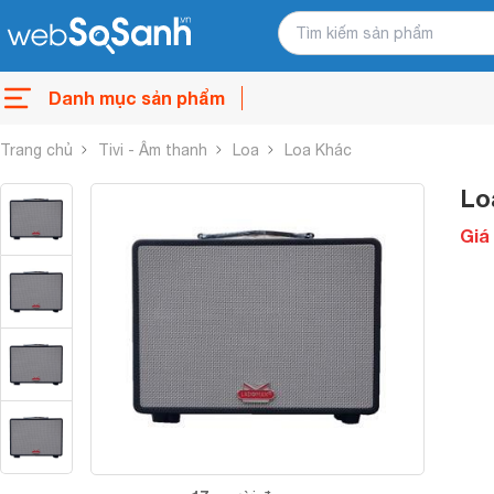
Danh mục sản phẩm
Trang chủ
Tivi - Âm thanh
Loa
Loa Khác
Lo
Giá 