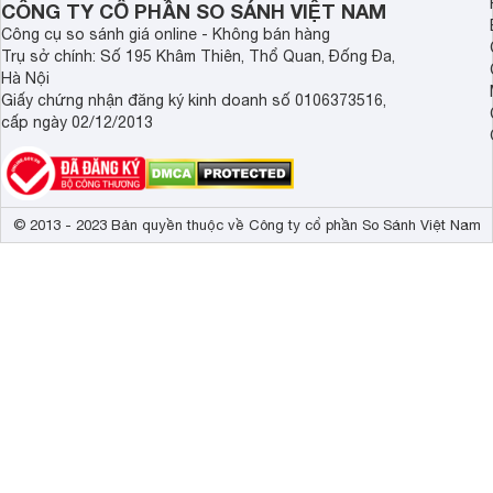
CÔNG TY CỔ PHẦN SO SÁNH VIỆT NAM
Công cụ so sánh giá online - Không bán hàng
Trụ sở chính: Số 195 Khâm Thiên, Thổ Quan, Đống Đa,
Hà Nội
Giấy chứng nhận đăng ký kinh doanh số 0106373516,
cấp ngày 02/12/2013
© 2013 - 2023 Bản quyền thuộc về Công ty cổ phần So Sánh Việt Nam