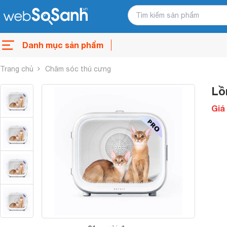
Danh mục sản phẩm
Trang chủ
Chăm sóc thú cưng
Lồ
Giá 