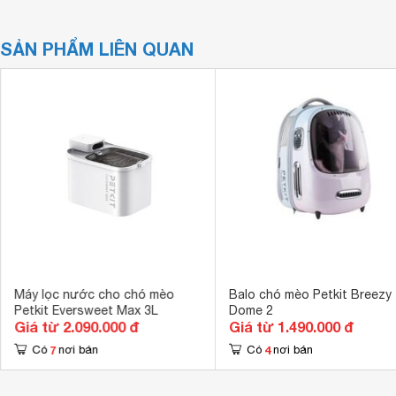
SẢN PHẨM LIÊN QUAN
Máy lọc nước cho chó mèo
Balo chó mèo Petkit Breezy
Petkit Eversweet Max 3L
Dome 2
Giá từ 2.090.000 đ
Giá từ 1.490.000 đ
7
4
Có
nơi bán
Có
nơi bán