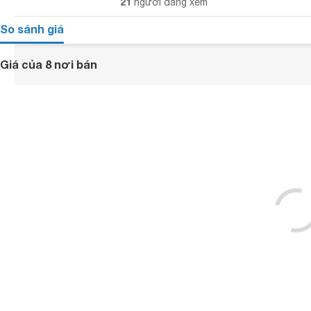
21
người đang xem
So sánh giá
Giá của 8 nơi bán