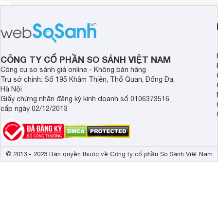
CÔNG TY CỔ PHẦN SO SÁNH VIỆT NAM
Công cụ so sánh giá online - Không bán hàng
Trụ sở chính: Số 195 Khâm Thiên, Thổ Quan, Đống Đa,
Hà Nội
Giấy chứng nhận đăng ký kinh doanh số 0106373516,
cấp ngày 02/12/2013
© 2013 - 2023 Bản quyền thuộc về Công ty cổ phần So Sánh Việt Nam