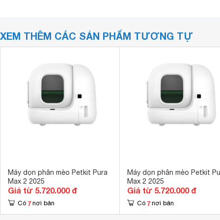
XEM THÊM CÁC SẢN PHẨM TƯƠNG TỰ
Máy dọn phân mèo Petkit Pura
Máy dọn phân mèo Petkit Pu
Max 2 2025
Max 2 2025
Giá từ 5.720.000 đ
Giá từ 5.720.000 đ
7
7
Có
nơi bán
Có
nơi bán