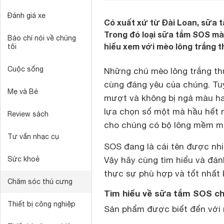
Đánh giá xe
Có xuất xứ từ Đài Loan, sữa 
Trong đó loại sữa tắm SOS mà
Báo chí nói về chúng
hiểu xem với mèo lông trắng th
tôi
Cuộc sống
Những chú mèo lông trắng th
cùng đáng yêu của chúng. Tu
Mẹ và Bé
mượt và không bị ngả màu ha
lựa chọn số một mà hầu hết 
Review sách
cho chúng có bộ lông mềm m
Tư vấn nhạc cụ
SOS đang là cái tên được nh
Sức khoẻ
Vậy hãy cùng tìm hiểu và đán
thực sự phù hợp và tốt nhất 
Chăm sóc thú cưng
Tìm hiểu về sữa tắm SOS ch
Thiết bị công nghiệp
Sản phẩm được biết đến với 