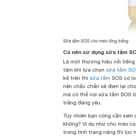
Sữa tắm SOS cho mèo lông trắng
Có nên sử dụng sữa tắm SO
Là một thương hiệu nổi tiếng 
tâm khi lựa chọn
sữa tắm SO
kể trên thì
sữa tắm
SOS có lo
nên chắc chắn sẽ đem lại ch
mà có thể nói sữa tắm SOS l
trắng đáng yêu.
Tuy nhiên bạn cũng cần xem 
không? Ví dụ như chú mèo của
trong tình trạng nặng thì lú