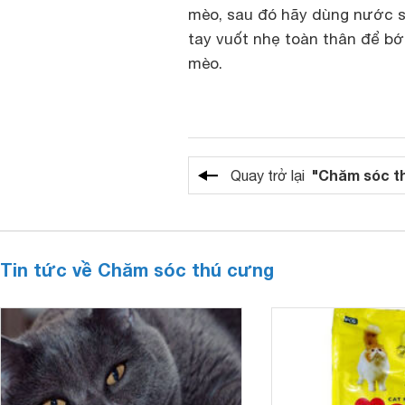
mèo, sau đó hãy dùng nước sạ
tay vuốt nhẹ toàn thân để b
mèo.
"Chăm sóc t
Quay trở lại
Tin tức về Chăm sóc thú cưng