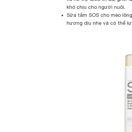
khó chịu cho người nuôi.
Sữa tắm SOS cho mèo lông t
hương dịu nhẹ và có thể lưu