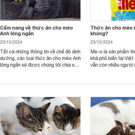
Cẩm nang về thức ăn cho mèo
Thức ăn cho mèo 
Anh lông ngắn
không?
23/10/2024
23/10/2024
Tất cả những thông tin về chế độ dinh
Me-o là sản phẩm t
dưỡng, các loại thức ăn cho mèo Anh
khá phổ biến tại Việt
lông ngắn sẽ được chúng tôi chia sẻ
vẫn còn nhiều người
chi tiết trong bài viết này.
không biết thức ăn
tốt không?