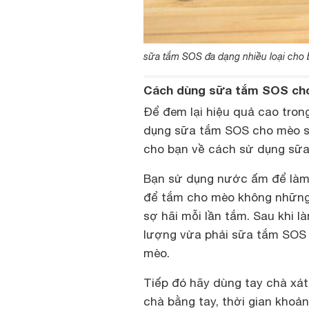
sữa tắm SOS đa dạng nhiều loại cho 
Cách dùng sữa tắm SOS cho
Để đem lại hiệu quả cao trong
dụng sữa tắm SOS cho mèo sa
cho bạn về cách sử dụng sữa
Bạn sử dụng nước ấm để làm
để tắm cho mèo không những 
sợ hãi mỗi lần tắm. Sau khi 
lượng vừa phải sữa tắm SOS 
mèo.
Tiếp đó hãy dùng tay chà xát
chà bằng tay, thời gian khoả