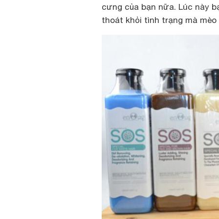
cưng của bạn nữa. Lúc này bạ
thoát khỏi tình trạng mà mèo