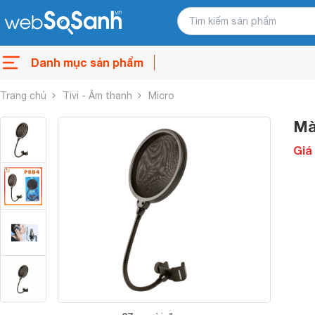
Danh mục sản phẩm
Trang chủ
Tivi - Âm thanh
Micro
Mà
Giá