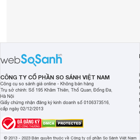
CÔNG TY CỔ PHẦN SO SÁNH VIỆT NAM
Công cụ so sánh giá online - Không bán hàng
Trụ sở chính: Số 195 Khâm Thiên, Thổ Quan, Đống Đa,
Hà Nội
Giấy chứng nhận đăng ký kinh doanh số 0106373516,
cấp ngày 02/12/2013
© 2013 - 2023 Bản quyền thuộc về Công ty cổ phần So Sánh Việt Nam