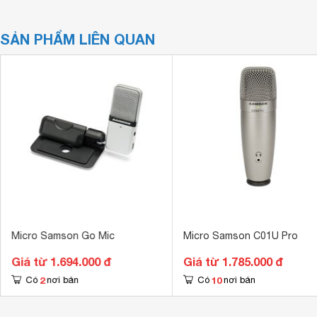
SẢN PHẨM LIÊN QUAN
Micro Samson Go Mic
Micro Samson C01U Pro
Giá từ 1.694.000 đ
Giá từ 1.785.000 đ
2
10
Có
nơi bán
Có
nơi bán