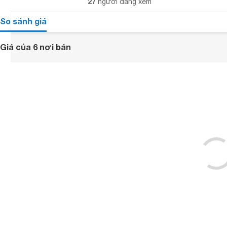
27
người đang xem
So sánh giá
Giá của 6 nơi bán