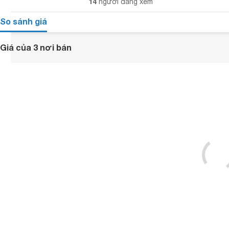
14
người đang xem
So sánh giá
Giá của 3 nơi bán