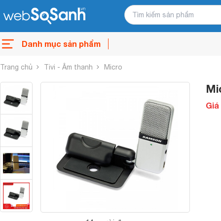
Danh mục sản phẩm
Trang chủ
Tivi - Âm thanh
Micro
Mi
Giá 