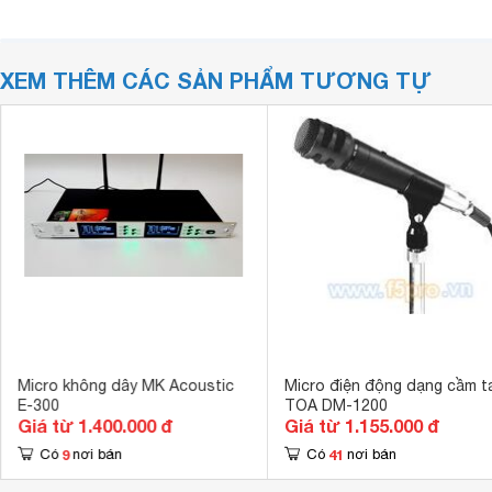
XEM THÊM CÁC SẢN PHẨM TƯƠNG TỰ
Micro không dây MK Acoustic
Micro điện động dạng cầm t
E-300
TOA DM-1200
Giá từ 1.400.000 đ
Giá từ 1.155.000 đ
9
41
Có
nơi bán
Có
nơi bán