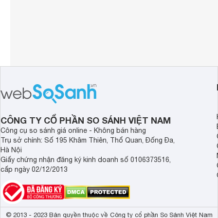
CÔNG TY CỔ PHẦN SO SÁNH VIỆT NAM
Công cụ so sánh giá online - Không bán hàng
Trụ sở chính: Số 195 Khâm Thiên, Thổ Quan, Đống Đa,
Hà Nội
Giấy chứng nhận đăng ký kinh doanh số 0106373516,
cấp ngày 02/12/2013
© 2013 - 2023 Bản quyền thuộc về Công ty cổ phần So Sánh Việt Nam