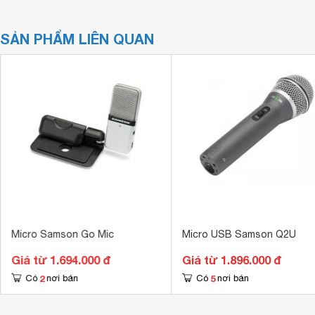
SẢN PHẨM LIÊN QUAN
Micro Samson Go Mic
Micro USB Samson Q2U
Giá từ 1.694.000 đ
Giá từ 1.896.000 đ
2
5
Có
nơi bán
Có
nơi bán