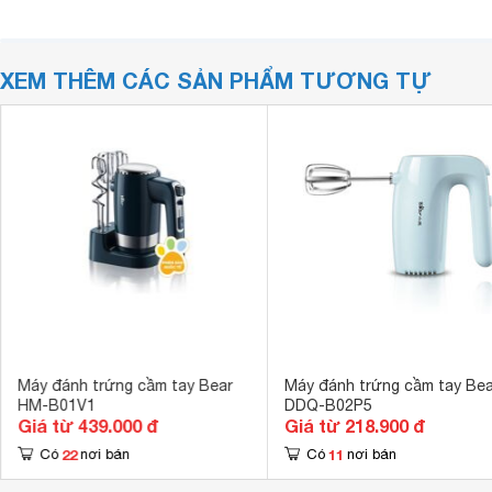
XEM THÊM CÁC SẢN PHẨM TƯƠNG TỰ
Máy đánh trứng cầm tay Bear
Máy đánh trứng cầm tay Bea
HM-B01V1
DDQ-B02P5
Giá từ 439.000 đ
Giá từ 218.900 đ
22
11
Có
nơi bán
Có
nơi bán