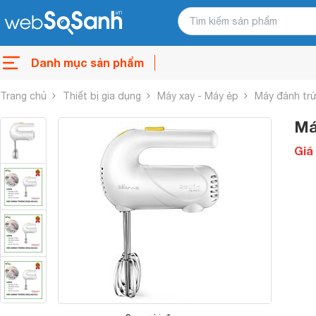
Danh mục sản phẩm
Trang chủ
Thiết bị gia dụng
Máy xay - Máy ép
Máy đánh tr
Má
Giá