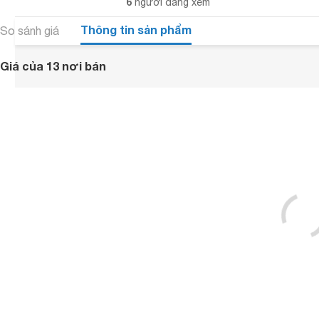
6
người đang xem
Thông tin sản phẩm
So sánh giá
Giá của 13 nơi bán