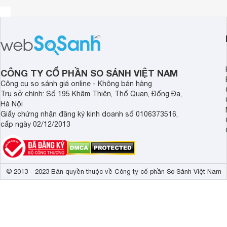
CÔNG TY CỔ PHẦN SO SÁNH VIỆT NAM
Công cụ so sánh giá online - Không bán hàng
Trụ sở chính: Số 195 Khâm Thiên, Thổ Quan, Đống Đa,
Hà Nội
Giấy chứng nhận đăng ký kinh doanh số 0106373516,
cấp ngày 02/12/2013
© 2013 - 2023 Bản quyền thuộc về Công ty cổ phần So Sánh Việt Nam