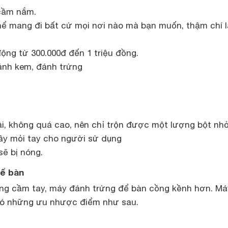
 cầm nắm.
thể mang đi bất cứ mọi nơi nào mà bạn muốn, thậm chí l
ộng từ 300.000đ đến 1 triệu đồng.
đánh kem, đánh trứng
i, không quá cao, nên chỉ trộn được một lượng bột nhỏ
ây mỏi tay cho người sử dụng
sẽ bị nóng.
để bàn
ng cầm tay, máy đánh trứng để bàn cồng kềnh hơn. Má
có những ưu nhược điểm như sau.