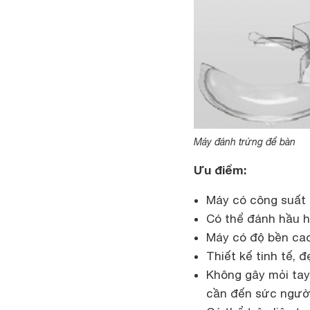
Máy đánh trứng để bàn
Ưu điểm:
Máy có công suất 
Có thể đánh hầu hế
Máy có độ bền ca
Thiết kế tinh tế, 
Không gây mỏi tay
cần đến sức ngườ