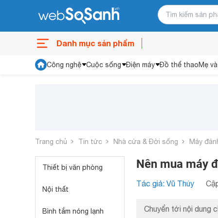
Danh mục sản phẩm
Công nghệ
Cuộc sống
Điện máy
Đồ thể thao
Mẹ và
Trang chủ
Tin tức
Nhà cửa & Đời sống
Máy đán
Nên mua máy đán
Thiết bị văn phòng
Tác giả: Vũ Thúy
Cập
Nội thất
Chuyển tới nội dung c
Bình tắm nóng lạnh