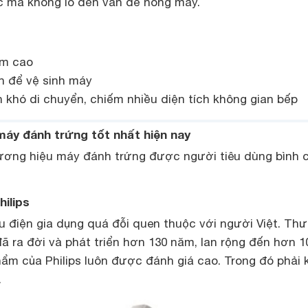
ục mà không lo đến vấn đề nóng máy.
ẩm cao
an để vệ sinh máy
 khó di chuyển, chiếm nhiều diện tích không gian bếp
áy đánh trứng tốt nhất hiện nay
hương hiệu máy đánh trứng được người tiêu dùng bình 
hilips
ệu điện gia dụng quá đỗi quen thuộc với người Việt. Th
ã ra đời và phát triển hơn 130 năm, lan rộng đến hơn 1
ẩm của Philips luôn được đánh giá cao. Trong đó phải 
.