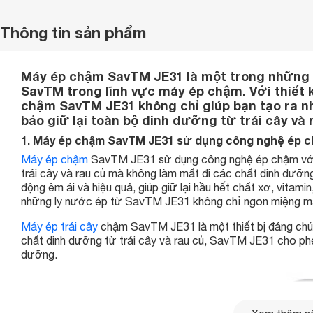
Thông tin sản phẩm
Máy ép chậm SavTM JE31 là một trong những
SavTM trong lĩnh vực máy ép chậm. Với thiết k
chậm SavTM JE31 không chỉ giúp bạn tạo ra 
bảo giữ lại toàn bộ dinh dưỡng từ trái cây và 
1. Máy ép chậm SavTM JE31 sử dụng công nghệ ép ch
Máy ép chậm
SavTM JE31 sử dụng công nghệ ép chậm với 
trái cây và rau củ mà không làm mất đi các chất dinh dưỡn
động êm ái và hiệu quả, giúp giữ lại hầu hết chất xơ, vita
những ly nước ép từ SavTM JE31 không chỉ ngon miệng mà 
Máy ép trái cây
chậm SavTM JE31 là một thiết bị đáng chú ý 
chất dinh dưỡng từ trái cây và rau củ, SavTM JE31 cho p
dưỡng.