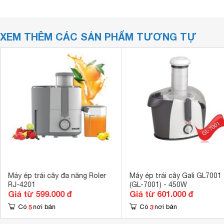
XEM THÊM CÁC SẢN PHẨM TƯƠNG TỰ
Máy ép trái cây đa năng Roler
Máy ép trái cây Gali GL7001
RJ-4201
(GL-7001) - 450W
Giá từ 599.000 đ
Giá từ 601.000 đ
5
3
Có
nơi bán
Có
nơi bán