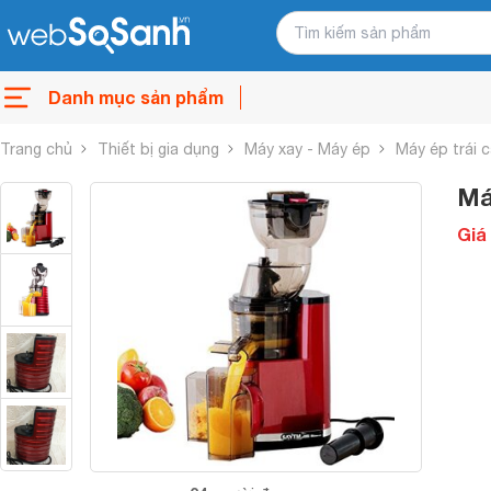
Danh mục sản phẩm
Trang chủ
Thiết bị gia dụng
Máy xay - Máy ép
Máy ép trái 
Má
Giá