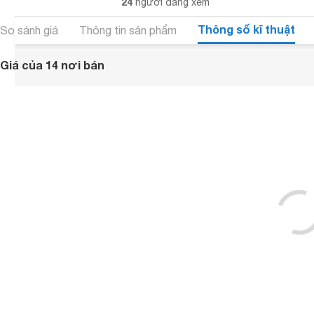
24
người đang xem
Thông số kĩ thuật
So sánh giá
Thông tin sản phẩm
Giá của 14 nơi bán