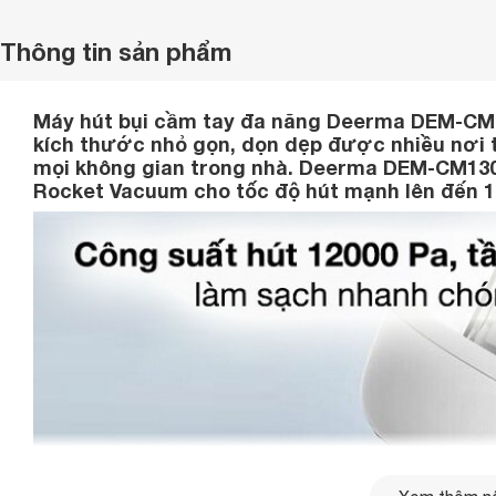
Thông tin sản phẩm
Máy hút bụi cầm tay đa năng Deerma DEM-C
kích thước nhỏ gọn, dọn dẹp được nhiều nơi t
mọi không gian trong nhà. Deerma DEM-CM130
Rocket Vacuum cho tốc độ hút mạnh lên đến 1