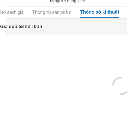
15
người đang xem
Thông số kĩ thuật
So sánh giá
Thông tin sản phẩm
Giá của 58 nơi bán