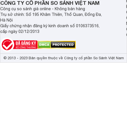
CÔNG TY CỔ PHẦN SO SÁNH VIỆT NAM
Công cụ so sánh giá online - Không bán hàng
Trụ sở chính: Số 195 Khâm Thiên, Thổ Quan, Đống Đa,
Hà Nội
Giấy chứng nhận đăng ký kinh doanh số 0106373516,
cấp ngày 02/12/2013
© 2013 - 2023 Bản quyền thuộc về Công ty cổ phần So Sánh Việt Nam