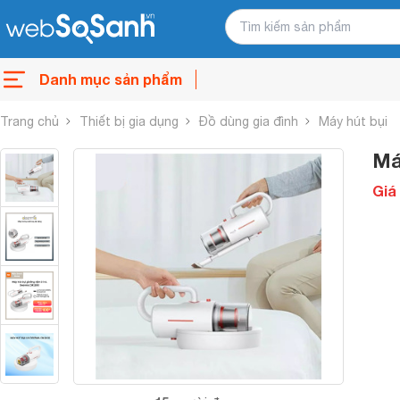
Danh mục sản phẩm
Trang chủ
Thiết bị gia dụng
Đồ dùng gia đình
Máy hút bụi
Má
Giá