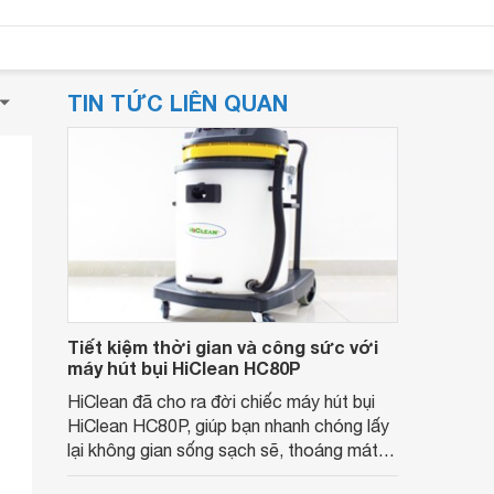
TIN TỨC LIÊN QUAN
Tiết kiệm thời gian và công sức với
máy hút bụi HiClean HC80P
HiClean đã cho ra đời chiếc máy hút bụi
HiClean HC80P, giúp bạn nhanh chóng lấy
lại không gian sống sạch sẽ, thoáng mát.
Với công suất mạnh mẽ và thiết kế thông