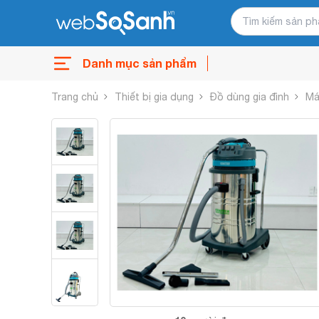
Danh mục sản phẩm
Trang chủ
Thiết bị gia dụng
Đồ dùng gia đình
Má