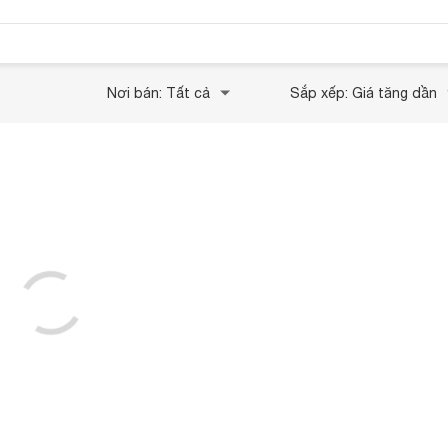
Nơi bán: Tất cả
Sắp xếp: Giá tăng dần