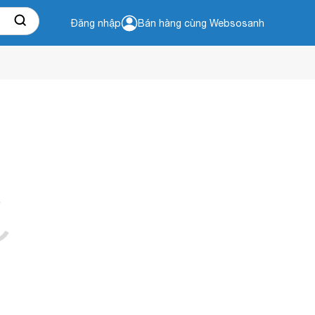
Đăng nhập
Bán hàng cùng Websosanh