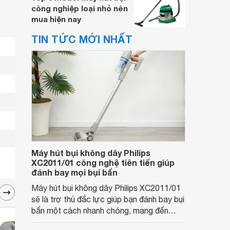
công nghiệp loại nhỏ nên
mua hiện nay
TIN TỨC MỚI NHẤT
Máy hút bụi không dây Philips
XC2011/01 công nghệ tiên tiến giúp
đánh bay mọi bụi bẩn
Máy hút bụi không dây Philips XC2011/01
sẽ là trợ thủ đắc lực giúp bạn đánh bay bụi
bẩn một cách nhanh chóng, mang đến
không gian sống sạch sẽ và thoáng đãng.