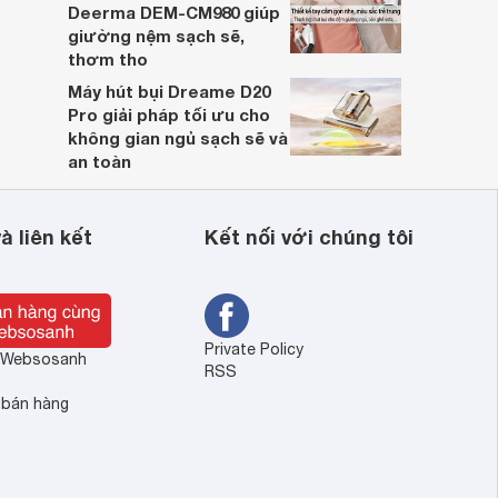
Deerma DEM-CM980 giúp
giường nệm sạch sẽ,
thơm tho
Máy hút bụi Dreame D20
Pro giải pháp tối ưu cho
không gian ngủ sạch sẽ và
an toàn
à liên kết
Kết nối với chúng tôi
Private Policy
ề Websosanh
RSS
 bán hàng