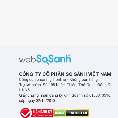
CÔNG TY CỔ PHẦN SO SÁNH VIỆT NAM
Công cụ so sánh giá online - Không bán hàng
Trụ sở chính: Số 195 Khâm Thiên, Thổ Quan, Đống Đa,
Hà Nội
Giấy chứng nhận đăng ký kinh doanh số 0106373516,
cấp ngày 02/12/2013