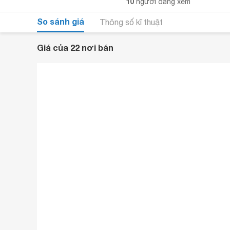
10
người đang xem
So sánh giá
Thông số kĩ thuật
Giá của 22 nơi bán