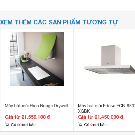
XEM THÊM CÁC SẢN PHẨM TƯƠNG TỰ
Máy hút mùi Elica Nuage Drywall
Máy hút mùi Edesa ECB-983
XGBK
Giá từ 21.559.100 đ
Giá từ 21.450.000 đ
20
2
Có
nơi bán
Có
nơi bán