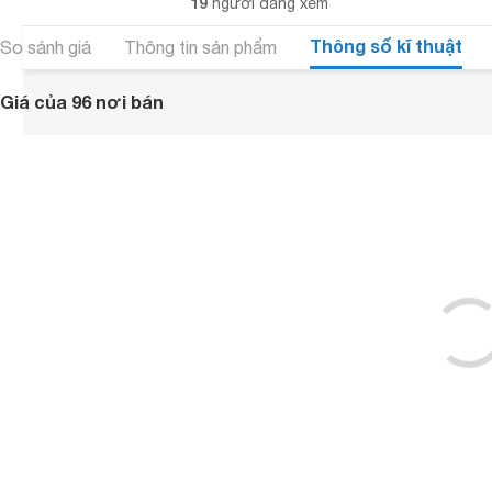
19
người đang xem
Thông số kĩ thuật
So sánh giá
Thông tin sản phẩm
Giá của 96 nơi bán