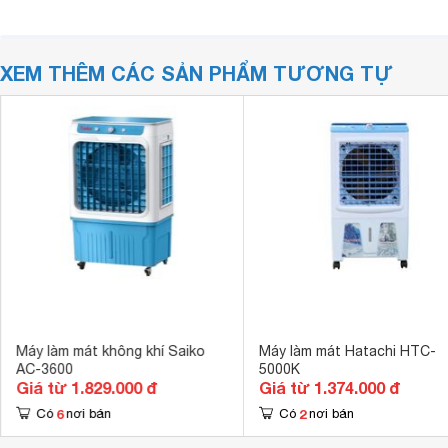
XEM THÊM CÁC SẢN PHẨM TƯƠNG TỰ
Máy làm mát không khí Saiko
Máy làm mát Hatachi HTC-
AC-3600
5000K
Giá từ 1.829.000 đ
Giá từ 1.374.000 đ
6
2
Có
nơi bán
Có
nơi bán