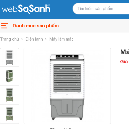
Danh mục sản phẩm
Trang chủ
Điện lạnh
Máy làm mát
Má
Giá 