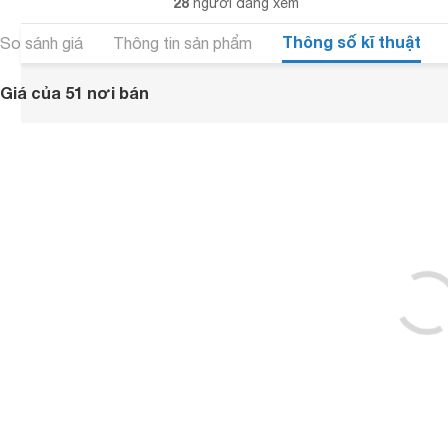
28
người đang xem
Thông số kĩ thuật
So sánh giá
Thông tin sản phẩm
Giá của 51 nơi bán