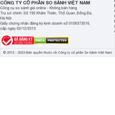
CÔNG TY CỔ PHẦN SO SÁNH VIỆT NAM
Công cụ so sánh giá online - Không bán hàng
Trụ sở chính: Số 195 Khâm Thiên, Thổ Quan, Đống Đa,
Hà Nội
Giấy chứng nhận đăng ký kinh doanh số 0106373516,
cấp ngày 02/12/2013
© 2013 - 2023 Bản quyền thuộc về Công ty cổ phần So Sánh Việt Nam